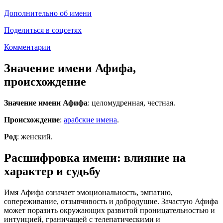
Дополнительно об имени
Поделиться в соцсетях
Комментарии
Значение имени Афифа,
происхождение
Значение имени Афифа
: целомудренная, честная.
Происхождение
:
арабские имена
.
Род
: женский.
Расшифровка имени: влияние на
характер и судьбу
Имя Афифа означает эмоциональность, эмпатию,
сопереживание, отзывчивость и добродушие. Зачастую Афифа
может поразить окружающих развитой проницательностью и
интуицией, граничащей с телепатическими и