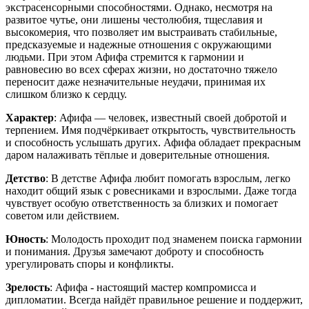
экстрасенсорными способностями. Однако, несмотря на
развитое чутье, они лишены честолюбия, тщеславия и
высокомерия, что позволяет им выстраивать стабильные,
предсказуемые и надежные отношения с окружающими
людьми. При этом Афифа стремится к гармонии и
равновесию во всех сферах жизни, но достаточно тяжело
переносит даже незначительные неудачи, принимая их
слишком близко к сердцу.
Характер
: Афифа — человек, известный своей добротой и
терпением. Имя подчёркивает открытость, чувствительность
и способность услышать других. Афифа обладает прекрасным
даром налаживать тёплые и доверительные отношения.
Детство
: В детстве Афифа любит помогать взрослым, легко
находит общий язык с ровесниками и взрослыми. Даже тогда
чувствует особую ответственность за близких и помогает
советом или действием.
Юность
: Молодость проходит под знаменем поиска гармонии
и понимания. Друзья замечают доброту и способность
урегулировать споры и конфликты.
Зрелость
: Афифа - настоящий мастер компромисса и
дипломатии. Всегда найдёт правильное решение и поддержит,