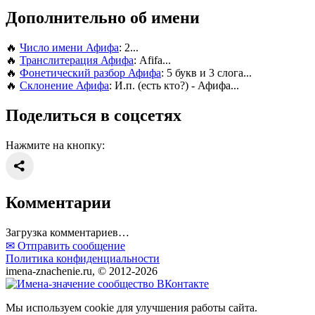
Дополнительно об имени
🔥
Число имени Афифа
: 2...
🔥
Транслитерация Афифа
: Afifa...
🔥
Фонетический разбор Афифа
: 5 букв и 3 слога...
🔥
Склонение Афифа
: И.п. (есть кто?) - Афифа...
Поделиться в соцсетях
Нажмите на кнопку:
Комментарии
Загрузка комментариев…
✉ Отправить сообщение
Политика конфиденциальности
imena-znachenie.ru, © 2012-2026
Мы используем cookie для улучшения работы сайта.