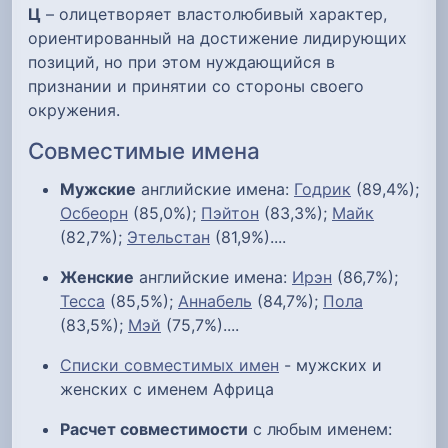
Ц
– олицетворяет властолюбивый характер,
ориентированный на достижение лидирующих
позиций, но при этом нуждающийся в
признании и принятии со стороны своего
окружения.
Совместимые имена
Мужские
английские имена:
Годрик
(89,4%);
Осбеорн
(85,0%);
Пэйтон
(83,3%);
Майк
(82,7%);
Этельстан
(81,9%)....
Женские
английские имена:
Ирэн
(86,7%);
Тесса
(85,5%);
Аннабель
(84,7%);
Пола
(83,5%);
Мэй
(75,7%)....
Списки совместимых имен
- мужских и
женских с именем Африца
Расчет совместимости
с любым именем: