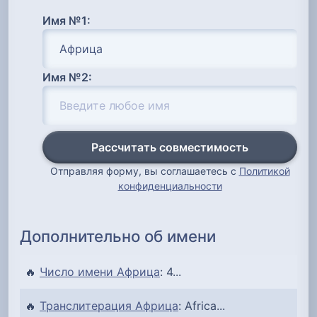
Имя №1:
Имя №2:
Рассчитать совместимость
Отправляя форму, вы соглашаетесь с
Политикой
конфиденциальности
Дополнительно об имени
🔥
Число имени Африца
: 4...
🔥
Транслитерация Африца
: Africa...