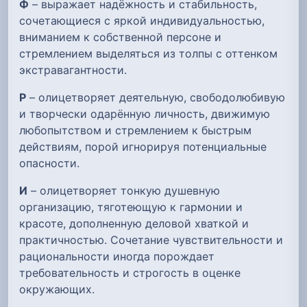
Ф
– выражает надёжность и стабильность,
сочетающиеся с яркой индивидуальностью,
вниманием к собственной персоне и
стремлением выделяться из толпы с оттенком
экстравагантности.
Р
– олицетворяет деятельную, свободолюбивую
и творчески одарённую личность, движимую
любопытством и стремлением к быстрым
действиям, порой игнорируя потенциальные
опасности.
И
– олицетворяет тонкую душевную
организацию, тяготеющую к гармонии и
красоте, дополненную деловой хваткой и
практичностью. Сочетание чувствительности и
рациональности иногда порождает
требовательность и строгость в оценке
окружающих.