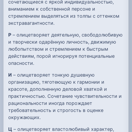
сочетающиеся с яркой индивидуальностью,
вниманием к собственной персоне и
стремлением выделяться из толпы с оттенком
экстравагантности.
Р
– олицетворяет деятельную, свободолюбивую
и творчески одарённую личность, движимую
любопытством и стремлением к быстрым
действиям, порой игнорируя потенциальные
опасности.
И
– олицетворяет тонкую душевную
организацию, тяготеющую к гармонии и
красоте, дополненную деловой хваткой и
практичностью. Сочетание чувствительности и
рациональности иногда порождает
требовательность и строгость в оценке
окружающих.
Ц
– олицетворяет властолюбивый характер,