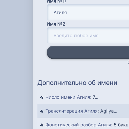
Имя №1:
Имя №2:
Дополнительно об имени
🔥
Число имени Агиля
: 7...
🔥
Транслитерация Агиля
: Agilya...
🔥
Фонетический разбор Агиля
: 5 букв