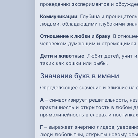
проведению экспериментов и обсужден
Коммуникации
: Глубина и проницател
людьми, обладающими глубокими знан
Отношение к любви и браку
: В отноше
человеком думающим и стремящимся 
Дети и животные
: Любит детей, учит
таких как кошки или рыбы.
Значение букв в имени
Определяющее значение и влияние на
А
– символизирует решительность, нез
практичность и открытость в любом де
прямолинейность в словах и поступках
Г
– выражает энергию лидера, уверенно
люди любопытны, открыты новому опыту