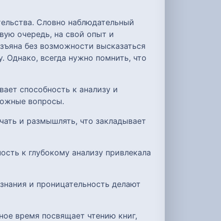
тельства. Словно наблюдательный
вую очередь, на свой опыт и
изъяна без возможности высказаться
. Однако, всегда нужно помнить, что
вает способность к анализу и
ложные вопросы.
учать и размышлять, что закладывает
ность к глубокому анализу привлекала
 знания и проницательность делают
ное время посвящает чтению книг,