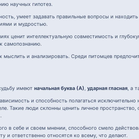
ию научных гипотез.
ьность, умеет задавать правильные вопросы и находить
иями и мудростью.
ниях ценит интеллектуальную совместимость и глубоку
к самопознанию.
 их мыслить и анализировать. Среди питомцев предпоч
 судьбу имеют
начальная буква (А)
,
ударная гласная
, а 
ависимость и способность полагаться исключительно н
ле. Такие люди склонны ценить личное пространство, 
.
го в себе и своем мнении, способного смело действов
 и ответственно относятся ко всему, что делают.