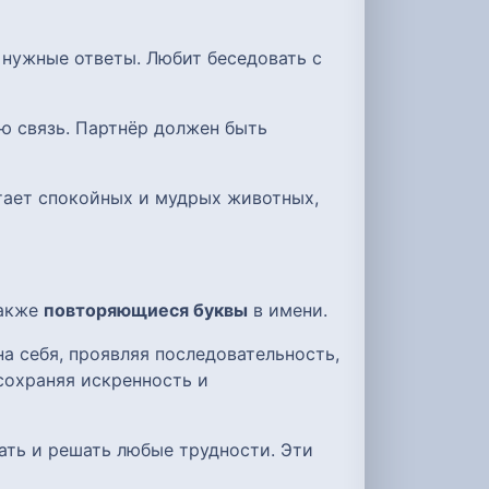
 нужные ответы. Любит беседовать с
ю связь. Партнёр должен быть
итает спокойных и мудрых животных,
также
повторяющиеся буквы
в имени.
а себя, проявляя последовательность,
сохраняя искренность и
ать и решать любые трудности. Эти