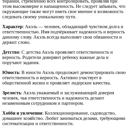
тирании, стремлению всех контролировать, проявляя при
этом высокомерие и напыщенность. Не следует забывать, что
окружающие также могут иметь свое мнение и возможность
следовать своему уникальному пути.
Характер
: Акэль — человек, обладающий чувством долга и
ответственностью. Имя подчёркивает надежность и верность
данному слову. Акэль всегда выполняет свои обязанности и
держит слово.
Детство
: С детства Акэль проявляет ответственность и
верность. Родители доверяют ребенку важные дела и
поручают задания.
Юность
: В юности Акэль продолжает демонстрировать свою
ответственность и верность. Активно участвует в
общественной жизни и проявляет лидерские качества.
Зрелость
: Акэль уважаемый и заслуживающий доверия
человек, чья ответственность и надежность делают
незаменимым сотрудником и партнером.
Хобби и увлечения
: Коллекционирование, садоводство,
домашнее хозяйство. Любит заниматься делами, требующими
систематизации и ответственности.