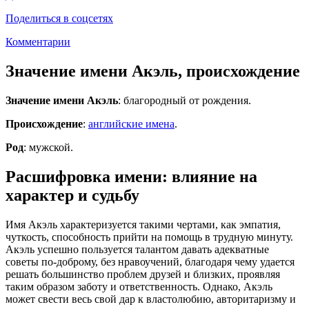
Поделиться в соцсетях
Комментарии
Значение имени Акэль, происхождение
Значение имени Акэль
: благородный от рождения.
Происхождение
:
английские имена
.
Род
: мужской.
Расшифровка имени: влияние на
характер и судьбу
Имя Акэль характеризуется такими чертами, как эмпатия,
чуткость, способность прийти на помощь в трудную минуту.
Акэль успешно пользуется талантом давать адекватные
советы по-доброму, без нравоучений, благодаря чему удается
решать большинство проблем друзей и близких, проявляя
таким образом заботу и ответственность. Однако, Акэль
может свести весь свой дар к властолюбию, авторитаризму и