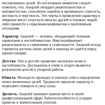
поставленных целей. Из негативных моментов следует
отметить, что, Акерлей обладает решительностью и
напористостью, способную перейти в чрезмерную строгость,
жесткость и черствость. Эти черты и проявления характера в
общении могут отпугнуть многих друзей и близких людей,
либо привести к серьезным конфликтам и проблемным
ситуациям.
Характер
: Акерлей — человек, обладающий сильным
характером и настойчивостью. Имя подчёркивает
решительность и стремление к стабильности. Акерлей всегда
стремится достичь своих целей и никогда не сдаётся перед
препятствиями.
Детство
: Уже в детстве проявляет железную волю и
настойчивость. Достижения в учебе и спорте являются
результатом долгой и упорной работы.
Юность
: Молодость проходит в поисках себя и определения
своих жизненных целей. Трудности закалили характер и
позволяют поверить в свои силы.
Зрелость
: Акерлей занимает важное место в своей
профессиональной сфере. Работоспособность и усердие
привели к значительным успехам.