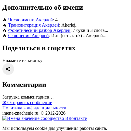
Дополнительно об имени
🔥
Число имени Акерлей
: 4...
🔥
Транслитерация Акерлей
: Akerlej...
🔥
Фонетический разбор Акерлей
: 7 букв и 3 слога...
🔥
Склонение Акерлей
: И.п. (есть кто?) - Акерлей...
Поделиться в соцсетях
Нажмите на кнопку:
Комментарии
Загрузка комментариев…
✉ Отправить сообщение
Политика конфиденциальности
imena-znachenie.ru, © 2012-2026
Мы используем cookie для улучшения работы сайта.