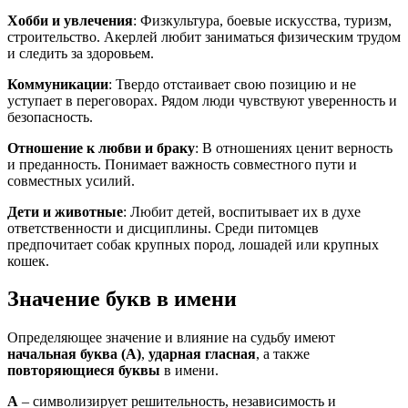
Хобби и увлечения
: Физкультура, боевые искусства, туризм,
строительство. Акерлей любит заниматься физическим трудом
и следить за здоровьем.
Коммуникации
: Твердо отстаивает свою позицию и не
уступает в переговорах. Рядом люди чувствуют уверенность и
безопасность.
Отношение к любви и браку
: В отношениях ценит верность
и преданность. Понимает важность совместного пути и
совместных усилий.
Дети и животные
: Любит детей, воспитывает их в духе
ответственности и дисциплины. Среди питомцев
предпочитает собак крупных пород, лошадей или крупных
кошек.
Значение букв в имени
Определяющее значение и влияние на судьбу имеют
начальная буква (А)
,
ударная гласная
, а также
повторяющиеся буквы
в имени.
А
– символизирует решительность, независимость и