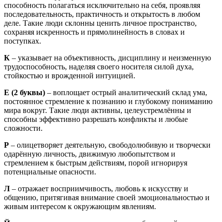
способность полагаться исключительно на себя, проявляя
последовательность, практичность и открытость в любом
деле. Такие люди склонны ценить личное пространство,
сохраняя искренность и прямолинейность в словах и
поступках.
К
– указывает на объективность, дисциплину и неизменную
трудоспособность, наделяя своего носителя силой духа,
стойкостью и врожденной интуицией.
Е
(2 буквы)
– воплощает острый аналитический склад ума,
постоянное стремление к познанию и глубокому пониманию
мира вокруг. Такие люди активны, целеустремлённы и
способны эффективно разрешать конфликты и любые
сложности.
Р
– олицетворяет деятельную, свободолюбивую и творчески
одарённую личность, движимую любопытством и
стремлением к быстрым действиям, порой игнорируя
потенциальные опасности.
Л
– отражает восприимчивость, любовь к искусству и
общению, притягивая внимание своей эмоциональностью и
живым интересом к окружающим явлениям.