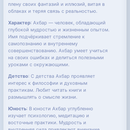
плену своих фантазий и иллюзий, витая в
облаках и теряя связь с реальностью.
Характер
: Ахбар — человек, обладающий
глубокой мудростью и жизненным опытом.
Имя подчёркивает стремление к
самопознанию и внутреннему
совершенствованию. Ахбар умеет учиться
на своих ошибках и делиться полезными
уроками с окружающими.
Детство
: С детства Ахбар проявляет
интерес к философии и духовным
практикам. Любит читать книги и
размышлять о смысле жизни.
Юность
: В юности Ахбар углубленно
изучает психологию, медитацию и
восточные практики. Мудрость и
внутренняя сила привлекают внимание