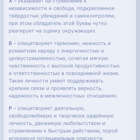
Х
– указывает на стремление к
независимости и свободе, подкрепленное
твёрдостью убеждений и самоконтролем,
при этом обладатель этой буквы чутко
реагирует на оценку окружающих.
Б
– олицетворяет гармонию, нежность и
романтизм наряду с энергичностью и
целеустремленностью, сочетая мягкую
чувственность с высокой продуктивностью
и ответственностью в повседневной жизни.
Такие личности умеют поддерживать
крепкие связи и проявлять верность,
надежность в межличностных отношениях.
Р
– олицетворяет деятельную,
свободолюбивую и творчески одарённую
личность, движимую любопытством и
стремлением к быстрым действиям, порой
игнорируя потенциальные опасности.