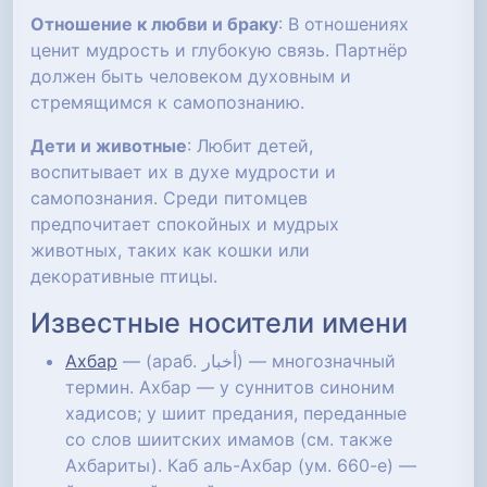
Отношение к любви и браку
: В отношениях
ценит мудрость и глубокую связь. Партнёр
должен быть человеком духовным и
стремящимся к самопознанию.
Дети и животные
: Любит детей,
воспитывает их в духе мудрости и
самопознания. Среди питомцев
предпочитает спокойных и мудрых
животных, таких как кошки или
декоративные птицы.
Известные носители имени
Ахбар
— (араб. أخبار‎) — многозначный
термин. Ахбар — у суннитов синоним
хадисов; у шиит предания, переданные
со слов шиитских имамов (см. также
Ахбариты). Каб аль-Ахбар (ум. 660-е) —