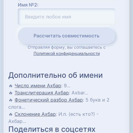
Имя №2:
Рассчитать совместимость
Отправляя форму, вы соглашаетесь с
Политикой конфиденциальности
Дополнительно об имени
🔥
Число имени Ахбар
: 9...
🔥
Транслитерация Ахбар
: Axbar...
🔥
Фонетический разбор Ахбар
: 5 букв и 2
слога...
🔥
Склонение Ахбар
: И.п. (есть кто?) -
Ахбар...
Поделиться в соцсетях