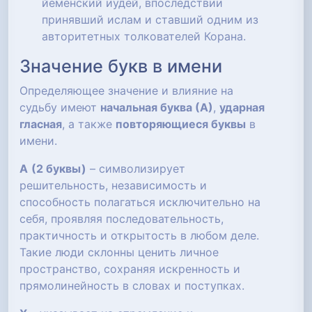
йеменский иудей, впоследствии
принявший ислам и ставший одним из
авторитетных толкователей Корана.
Значение букв в имени
Определяющее значение и влияние на
судьбу имеют
начальная буква (А)
,
ударная
гласная
, а также
повторяющиеся буквы
в
имени.
А
(2 буквы)
– символизирует
решительность, независимость и
способность полагаться исключительно на
себя, проявляя последовательность,
практичность и открытость в любом деле.
Такие люди склонны ценить личное
пространство, сохраняя искренность и
прямолинейность в словах и поступках.