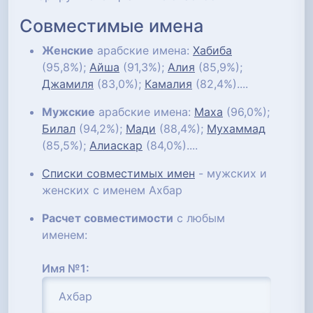
Совместимые имена
Женские
арабские имена:
Хабиба
(95,8%);
Айша
(91,3%);
Алия
(85,9%);
Джамиля
(83,0%);
Камалия
(82,4%)....
Мужские
арабские имена:
Маха
(96,0%);
Билал
(94,2%);
Мади
(88,4%);
Мухаммад
(85,5%);
Алиаскар
(84,0%)....
Списки совместимых имен
- мужских и
женских с именем Ахбар
Расчет совместимости
с любым
именем:
Имя №1: