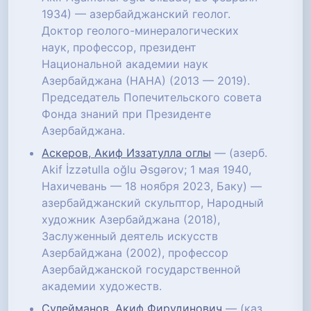
1934) — азербайджанский геолог.
Доктор геолого-минералогических
наук, профессор, президент
Национальной академии наук
Азербайджана (НАНА) (2013 — 2019).
Председатель Попечительского совета
Фонда знаний при Президенте
Азербайджана.
Аскеров, Акиф Иззатулла оглы
— (азерб.
Akif İzzətulla oğlu Əsgərov; 1 мая 1940,
Нахичевань — 18 ноября 2023, Баку) —
азербайджанский скульптор, Народный
художник Азербайджана (2018),
Заслуженный деятель искусств
Азербайджана (2002), профессор
Азербайджанской государственной
академии художеств.
Сулейманов, Акиф Фирудинович
— (каз.