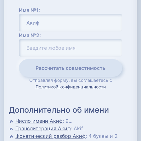
Имя №1:
Имя №2:
Рассчитать совместимость
Отправляя форму, вы соглашаетесь с
Политикой конфиденциальности
Дополнительно об имени
🔥
Число имени Акиф
: 9...
🔥
Транслитерация Акиф
: Akif...
🔥
Фонетический разбор Акиф
: 4 буквы и 2