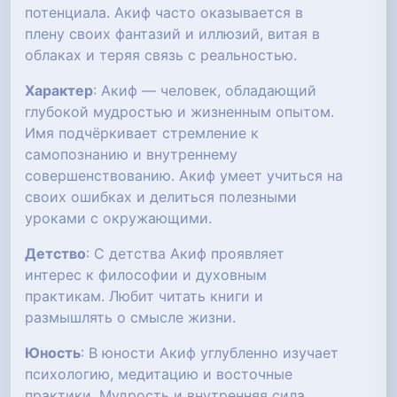
потенциала. Акиф часто оказывается в
плену своих фантазий и иллюзий, витая в
облаках и теряя связь с реальностью.
Характер
: Акиф — человек, обладающий
глубокой мудростью и жизненным опытом.
Имя подчёркивает стремление к
самопознанию и внутреннему
совершенствованию. Акиф умеет учиться на
своих ошибках и делиться полезными
уроками с окружающими.
Детство
: С детства Акиф проявляет
интерес к философии и духовным
практикам. Любит читать книги и
размышлять о смысле жизни.
Юность
: В юности Акиф углубленно изучает
психологию, медитацию и восточные
практики. Мудрость и внутренняя сила