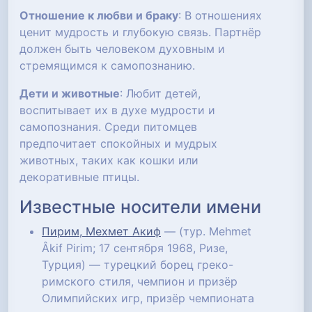
Отношение к любви и браку
: В отношениях
ценит мудрость и глубокую связь. Партнёр
должен быть человеком духовным и
стремящимся к самопознанию.
Дети и животные
: Любит детей,
воспитывает их в духе мудрости и
самопознания. Среди питомцев
предпочитает спокойных и мудрых
животных, таких как кошки или
декоративные птицы.
Известные носители имени
Пирим, Мехмет Акиф
— (тур. Mehmet
Âkif Pirim; 17 сентября 1968, Ризе,
Турция) — турецкий борец греко-
римского стиля, чемпион и призёр
Олимпийских игр, призёр чемпионата