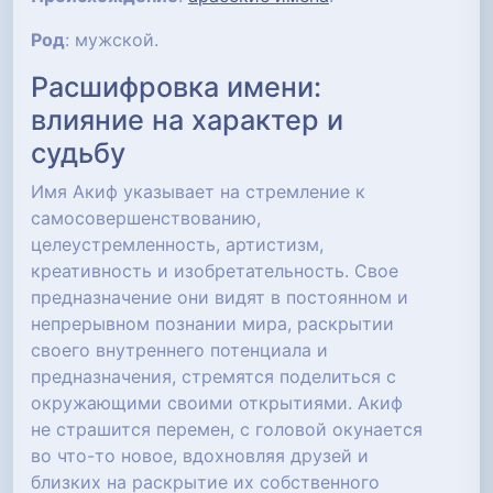
Род
: мужской.
Расшифровка имени:
влияние на характер и
судьбу
Имя Акиф указывает на стремление к
самосовершенствованию,
целеустремленность, артистизм,
креативность и изобретательность. Свое
предназначение они видят в постоянном и
непрерывном познании мира, раскрытии
своего внутреннего потенциала и
предназначения, стремятся поделиться с
окружающими своими открытиями. Акиф
не страшится перемен, с головой окунается
во что-то новое, вдохновляя друзей и
близких на раскрытие их собственного