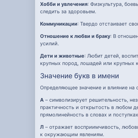
Хобби и увлечения
: Физкультура, бое
следить за здоровьем.
Коммуникации
: Твердо отстаивает св
Отношение к любви и браку
: В отноше
усилий.
Дети и животные
: Любит детей, восп
крупных пород, лошадей или крупных 
Значение букв в имени
Определяющее значение и влияние на
А
– символизирует решительность, нез
практичность и открытость в любом де
прямолинейность в словах и поступках
Л
– отражает восприимчивость, любов
к окружающим явлениям.