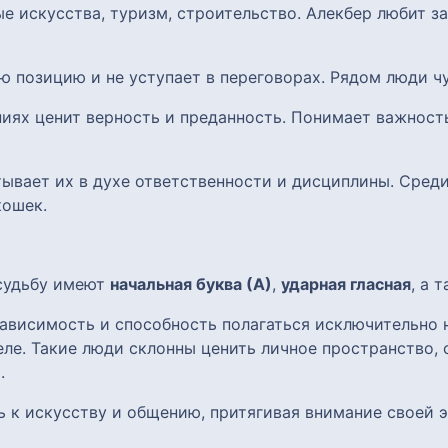
вые искусства, туризм, строительство. Алекбер любит 
ою позицию и не уступает в переговорах. Рядом люди ч
ниях ценит верность и преданность. Понимает важност
итывает их в духе ответственности и дисциплины. Сред
кошек.
 судьбу имеют
начальная буква (А)
,
ударная гласная
, а 
ависимость и способность полагаться исключительно н
ле. Такие люди склонны ценить личное пространство, 
.
ь к искусству и общению, притягивая внимание своей