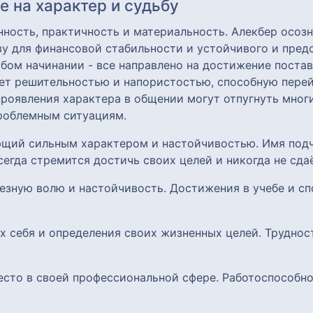
 на характер и судьбу
ость, практичность и материальность. Алекбер осозн
у для финансовой стабильности и устойчивого и пред
бом начинании - все направлено на достижение поста
ает решительностью и напористостью, способную перей
проявления характера в общении могут отпугнуть многи
роблемным ситуациям.
ающий сильным характером и настойчивостью. Имя под
сегда стремится достичь своих целей и никогда не сда
лезную волю и настойчивость. Достижения в учебе и сп
х себя и определения своих жизненных целей. Труднос
есто в своей профессиональной сфере. Работоспособно