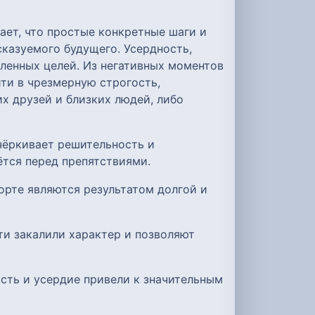
ает, что простые конкретные шаги и
сказуемого будущего. Усердность,
вленных целей. Из негативных моментов
ти в чрезмерную строгость,
х друзей и близких людей, либо
чёркивает решительность и
ётся перед препятствиями.
орте являются результатом долгой и
ти закалили характер и позволяют
сть и усердие привели к значительным