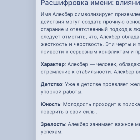
Расшифровка имени: влияние
Имя Алекбер символизирует приземленн
действия могут создать прочную основ
старание и ответственный подход в лю
следует отметить, что, Алекбер облад
жесткость и черствость. Эти черты и 
привести к серьезным конфликтам и п
Характер
: Алекбер — человек, облад
стремление к стабильности. Алекбер в
Детство
: Уже в детстве проявляет же
упорной работы.
Юность
: Молодость проходит в поиска
поверить в свои силы.
Зрелость
: Алекбер занимает важное м
успехам.