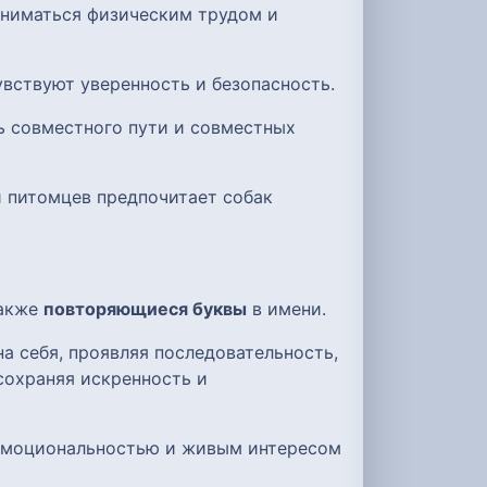
заниматься физическим трудом и
увствуют уверенность и безопасность.
ь совместного пути и совместных
и питомцев предпочитает собак
также
повторяющиеся буквы
в имени.
а себя, проявляя последовательность,
сохраняя искренность и
 эмоциональностью и живым интересом