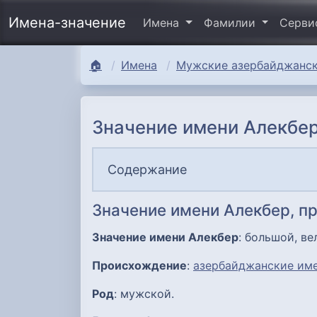
Имена-значение
Имена
Фамилии
Серв
🏠
Имена
Мужские азербайджанск
Значение имени Алекбер
Содержание
Значение имени Алекбер, п
Значение имени Алекбер
: большой, ве
Происхождение
:
азербайджанские им
Род
: мужской.