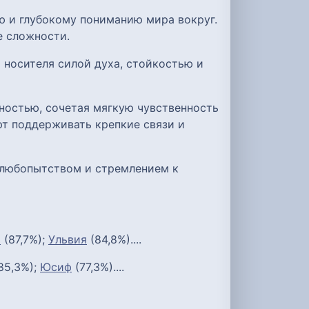
ю и глубокому пониманию мира вокруг.
е сложности.
 носителя силой духа, стойкостью и
ностью, сочетая мягкую чувственность
ют поддерживать крепкие связи и
 любопытством и стремлением к
т
(87,7%);
Ульвия
(84,8%)....
85,3%);
Юсиф
(77,3%)....