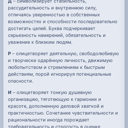
Д
– символизирует стабильность,
рассудительность и внутреннюю силу,
отличаясь уверенностью в собственных
возможностях и способности последовательно
достигать целей. Буква подчеркивает
серьезность намерений, обязательность и
уважение к близким людям.
Р
– олицетворяет деятельную, свободолюбивую
и творчески одарённую личность, движимую
любопытством и стремлением к быстрым
действиям, порой игнорируя потенциальные
опасности.
И
– олицетворяет тонкую душевную
организацию, тяготеющую к гармонии и
красоте, дополненную деловой хваткой и
практичностью. Сочетание чувствительности и
рациональности иногда порождает
требовательность и строгость в оценке