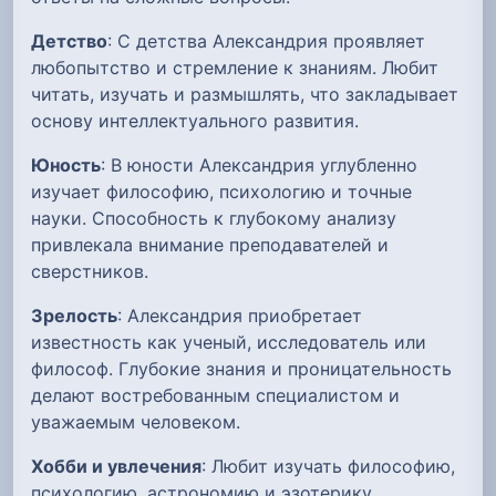
Детство
: С детства Александрия проявляет
любопытство и стремление к знаниям. Любит
читать, изучать и размышлять, что закладывает
основу интеллектуального развития.
Юность
: В юности Александрия углубленно
изучает философию, психологию и точные
науки. Способность к глубокому анализу
привлекала внимание преподавателей и
сверстников.
Зрелость
: Александрия приобретает
известность как ученый, исследователь или
философ. Глубокие знания и проницательность
делают востребованным специалистом и
уважаемым человеком.
Хобби и увлечения
: Любит изучать философию,
психологию, астрономию и эзотерику.