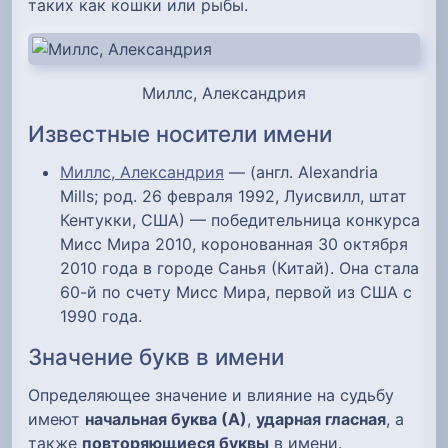
таких как кошки или рыбы.
Миллс, Александрия
Известные носители имени
Миллс, Александрия
— (англ. Alexandria
Mills; род. 26 февраля 1992, Луисвилл, штат
Кентукки, США) — победительница конкурса
Мисс Мира 2010, коронованная 30 октября
2010 года в городе Санья (Китай). Она стала
60-й по счету Мисс Мира, первой из США с
1990 года.
Значение букв в имени
Определяющее значение и влияние на судьбу
имеют
начальная буква (А)
,
ударная гласная
, а
также
повторяющиеся буквы
в имени.