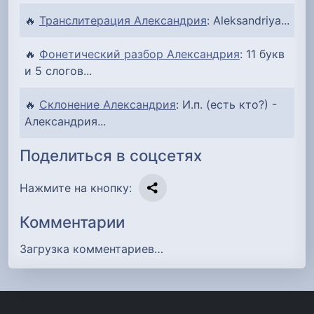
🔥
Транслитерация Александрия
: Aleksandriya...
🔥
Фонетический разбор Александрия
: 11 букв
и 5 слогов...
🔥
Склонение Александрия
: И.п. (есть кто?) -
Александрия...
Поделиться в соцсетях
Нажмите на кнопку:
Комментарии
Загрузка комментариев…