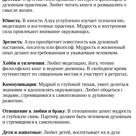
духовным практикам. Любит читать книги и размышлять о
смысле жизни.
Юность
: В юности Алуа углубленно изучает психологию,
медитацию и восточные практики. Мудрость и внутренняя
сила привлекают внимание окружающих.
Зрелость
: Алуа приобретает известность как духовный
наставник, писатель или философ. Мудрость и жизненный
опыт делают востребованным и уважаемым человеком.
Хобби и увлечения
: Любит медитацию, йогу, чтение
философских книг и ведение дневника. В свободное время
путешествует по священным местам и участвует в ретритах.
Коммуникации
: Мудрый и глубокий типаж, умеет делиться
знаниями и вдохновлять окружающих. Любит общаться с
людьми, стремящимися к самопознанию и духовному
развитию.
Отношение к любви и браку
: В отношениях ценит мудрость
и глубокую связь. Партнёр должен быть человеком духовным
и стремящимся к самопознанию.
Дети и животные
: Любит детей, воспитывает их в духе