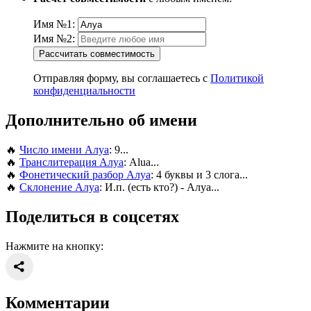
Имя №1:
Имя №2:
Рассчитать совместимость
Отправляя форму, вы соглашаетесь с
Политикой
конфиденциальности
Дополнительно об имени
🔥
Число имени Алуа
: 9...
🔥
Транслитерация Алуа
: Alua...
🔥
Фонетический разбор Алуа
: 4 буквы и 3 слога...
🔥
Склонение Алуа
: И.п. (есть кто?) - Алуа...
Поделиться в соцсетях
Нажмите на кнопку:
Комментарии