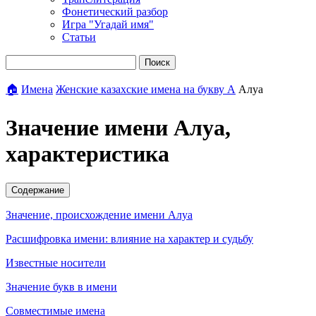
Фонетический разбор
Игра "Угадай имя"
Статьи
Поиск
🏠
Имена
Женские казахские имена на букву А
Алуа
Значение имени Алуа,
характеристика
Содержание
Значение, происхождение имени Алуа
Расшифровка имени: влияние на характер и судьбу
Известные носители
Значение букв в имени
Совместимые имена