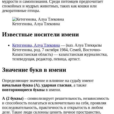
мудрости и самопознания. Среди питомцев предпочитает
спокойных и мудрых животных, таких как кошки или
декоративные птицы.
Кетегенова, Алуа Тлековна
Известные носители имени
Кетегенова, Алуа Тлековна
— (каз. Алуа Тлекқызы
Кетегенова, род. 7 октября 1984, Семей, Восточно-
Казахстанская область) — казахстанская журналистка,
телеведущая, редактор, певица, артист.
Значение букв в имени
Определяющее значение и влияние на судьбу имеют
начальная буква (А)
,
ударная гласная
, а также
повторяющиеся буквы
в имени.
А
(2 буквы)
– символизирует решительность, независимость
и способность полагаться исключительно на себя, проявляя
последовательность, практичность и открытость в любом
деле. Такие люди склонны ценить личное пространство,