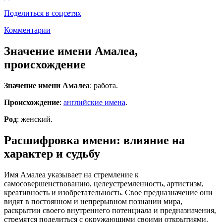
Поделиться в соцсетях
Комментарии
Значение имени Амалеа,
происхождение
Значение имени Амалеа
: работа.
Происхождение
:
английские имена
.
Род
: женский.
Расшифровка имени: влияние на
характер и судьбу
Имя Амалеа указывает на стремление к
самосовершенствованию, целеустремленность, артистизм,
креативность и изобретательность. Свое предназначение они
видят в постоянном и непрерывном познании мира,
раскрытии своего внутреннего потенциала и предназначения,
стремятся поделиться с окружающими своими открытиями.