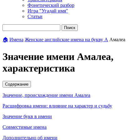
Фонетический разбор
Игра "Угадай имя"
Статьи
Поиск
🏠
Имена
Женские английские имена на букву А
Амалеа
Значение имени Амалеа,
характеристика
Содержание
Значение, происхождение имени Амалеа
Расшифровка имени: влияние на характер и судьбу
Значение букв в имени
Совместимые имена
Дополнительно об имени