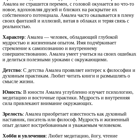
Амалеа не страшится перемен, с головой окунается во что-то
новое, вдохновляя друзей и близких на раскрытие их
собственного потенциала. Амалеа часто оказывается в плену
своих фантазий и иллюзий, витая в облаках и теряя связь с
реальностью.
Характер
: Амалеа — человек, обладающий глубокой
мудростью и жизненным опытом. Имя подчёркивает
стремление к самопознанию и внутреннему
совершенствованию. Амалеа умеет учиться на своих ошибках
и делиться полезными уроками с окружающими.
Детство
: С детства Амалеа проявляет интерес к философии и
духовным практикам. Любит читать книги и размышлять о
смысле жизни.
Юность
: В юности Амалеа углубленно изучает психологию,
медитацию и восточные практики. Мудрость и внутренняя
сила привлекают внимание окружающих.
Зрелость
: Амалеа приобретает известность как духовный
наставник, писатель или философ. Мудрость и жизненный
опыт делают востребованным и уважаемым человеком.
Хобби и увлечения
: Любит медитацию, йогу, чтение