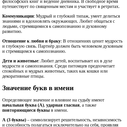
философских книг и ведение дневника. В свободное время
путешествует по священным местам и участвует в ретритах.
Коммуникации
: Мудрый и глубокий типаж, умеет делиться
знаниями и вдохновлять окружающих. Любит общаться с
людьми, стремящимися к самопознанию и духовному
развитию.
Отношение к любви и браку
: В отношениях ценит мудрость
и глубокую связь. Партнёр должен быть человеком духовным
и стремящимся к самопознанию.
Дети и животные
: Любит детей, воспитывает их в духе
мудрости и самопознания. Среди питомцев предпочитает
спокойных и мудрых животных, таких как кошки или
декоративные птицы.
Значение букв в имени
Определяющее значение и влияние на судьбу имеют
начальная буква (А)
,
ударная гласная
, а также
повторяющиеся буквы
в имени.
А
(3 буквы)
– символизирует решительность, независимость
и способность полагаться исключительно на себя, проявляя