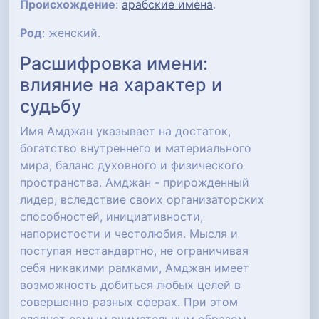
Происхождение
:
арабские имена
.
Род
: женский.
Расшифровка имени:
влияние на характер и
судьбу
Имя Амджан указывает на достаток,
богатство внутреннего и материального
мира, баланс духовного и физического
пространства. Амджан - прирожденный
лидер, вследствие своих организаторских
способностей, инициативности,
напористости и честолюбия. Мысля и
поступая нестандартно, не ограничивая
себя никакими рамками, Амджан имеет
возможность добиться любых целей в
совершенно разных сферах. При этом