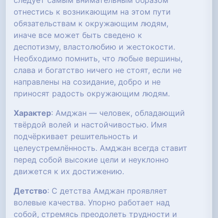
следует самым внимательным образом
отнестись к возникающим на этом пути
обязательствам к окружающим людям,
иначе все может быть сведено к
деспотизму, властолюбию и жестокости.
Необходимо помнить, что любые вершины,
слава и богатство ничего не стоят, если не
направлены на созидание, добро и не
приносят радость окружающим людям.
Характер
: Амджан — человек, обладающий
твёрдой волей и настойчивостью. Имя
подчёркивает решительность и
целеустремлённость. Амджан всегда ставит
перед собой высокие цели и неуклонно
движется к их достижению.
Детство
: С детства Амджан проявляет
волевые качества. Упорно работает над
собой, стремясь преодолеть трудности и