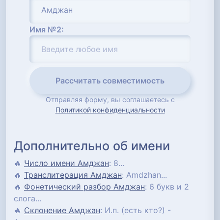
Имя №2:
Рассчитать совместимость
Отправляя форму, вы соглашаетесь с
Политикой конфиденциальности
Дополнительно об имени
🔥
Число имени Амджан
: 8...
🔥
Транслитерация Амджан
: Amdzhan...
🔥
Фонетический разбор Амджан
: 6 букв и 2
слога...
🔥
Склонение Амджан
: И.п. (есть кто?) -