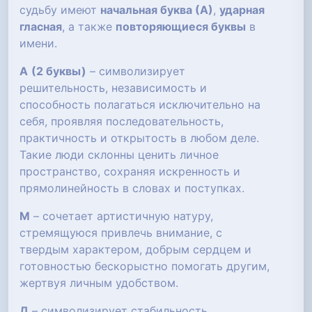
судьбу имеют
начальная буква (А)
,
ударная
гласная
, а также
повторяющиеся буквы
в
имени.
А
(2 буквы)
– символизирует
решительность, независимость и
способность полагаться исключительно на
себя, проявляя последовательность,
практичность и открытость в любом деле.
Такие люди склонны ценить личное
пространство, сохраняя искренность и
прямолинейность в словах и поступках.
М
– сочетает артистичную натуру,
стремящуюся привлечь внимание, с
твердым характером, добрым сердцем и
готовностью бескорыстно помогать другим,
жертвуя личным удобством.
Д
– символизирует стабильность,