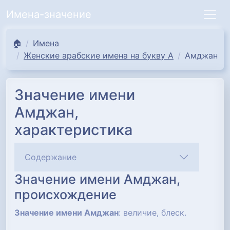
Имена-значение
🏠
Имена
Женские арабские имена на букву А
Амджан
Значение имени
Амджан,
характеристика
Содержание
Значение имени Амджан,
происхождение
Значение имени Амджан
: величие, блеск.