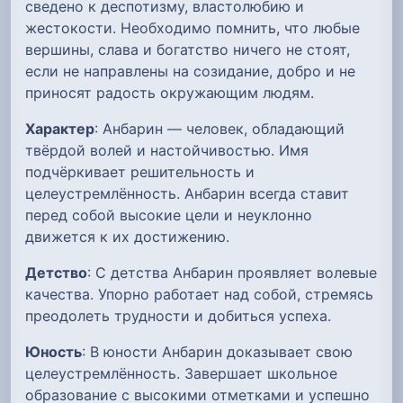
сведено к деспотизму, властолюбию и
жестокости. Необходимо помнить, что любые
вершины, слава и богатство ничего не стоят,
если не направлены на созидание, добро и не
приносят радость окружающим людям.
Характер
: Анбарин — человек, обладающий
твёрдой волей и настойчивостью. Имя
подчёркивает решительность и
целеустремлённость. Анбарин всегда ставит
перед собой высокие цели и неуклонно
движется к их достижению.
Детство
: С детства Анбарин проявляет волевые
качества. Упорно работает над собой, стремясь
преодолеть трудности и добиться успеха.
Юность
: В юности Анбарин доказывает свою
целеустремлённость. Завершает школьное
образование с высокими отметками и успешно