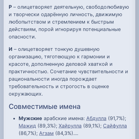
Р
– олицетворяет деятельную, свободолюбивую
и творчески одарённую личность, движимую
любопытством и стремлением к быстрым
действиям, порой игнорируя потенциальные
опасности.
И
– олицетворяет тонкую душевную
организацию, тяготеющую к гармонии и
красоте, дополненную деловой хваткой и
практичностью. Сочетание чувствительности и
рациональности иногда порождает
требовательность и строгость в оценке
окружающих.
Совместимые имена
Мужские
арабские имена:
Абдулла
(91,7%);
Мажид
(89,3%);
Хайрулла
(89,1%);
Сайфулла
(86,7%);
Агзам
(84,3%)....