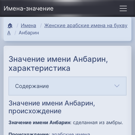
Имена-значение
🏠
Имена
Женские арабские имена на букву
А
Анбарин
Значение имени Анбарин,
характеристика
Содержание
Значение имени Анбарин,
происхождение
Значение имени Анбарин
: сделанная из амбры.
Происхождение
:
арабские имена
.