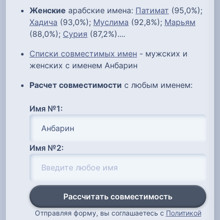
Женские
арабские имена:
Патимат
(95,0%);
Хадича
(93,0%);
Муслима
(92,8%);
Марьям
(88,0%);
Сурия
(87,2%)....
Списки совместимых имен
- мужских и
женских с именем Анбарин
Расчет совместимости
с любым именем:
Имя №1:
Имя №2:
Рассчитать совместимость
Отправляя форму, вы соглашаетесь с
Политикой