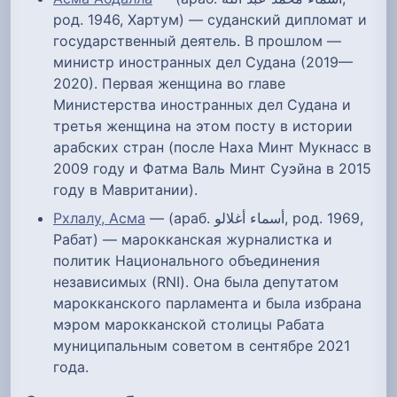
род. 1946, Хартум) — суданский дипломат и
государственный деятель. В прошлом —
министр иностранных дел Судана (2019—
2020). Первая женщина во главе
Министерства иностранных дел Судана и
третья женщина на этом посту в истории
арабских стран (после Наха Минт Мукнасс в
2009 году и Фатма Валь Минт Суэйна в 2015
году в Мавритании).
Рхлалу, Асма
— (араб. أسماء أغلالو‎, род. 1969,
Рабат) — марокканская журналистка и
политик Национального объединения
независимых (RNI). Она была депутатом
марокканского парламента и была избрана
мэром марокканской столицы Рабата
муниципальным советом в сентябре 2021
года.