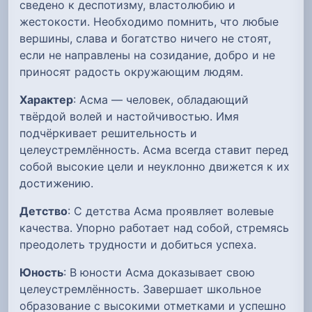
сведено к деспотизму, властолюбию и
жестокости. Необходимо помнить, что любые
вершины, слава и богатство ничего не стоят,
если не направлены на созидание, добро и не
приносят радость окружающим людям.
Характер
: Асма — человек, обладающий
твёрдой волей и настойчивостью. Имя
подчёркивает решительность и
целеустремлённость. Асма всегда ставит перед
собой высокие цели и неуклонно движется к их
достижению.
Детство
: С детства Асма проявляет волевые
качества. Упорно работает над собой, стремясь
преодолеть трудности и добиться успеха.
Юность
: В юности Асма доказывает свою
целеустремлённость. Завершает школьное
образование с высокими отметками и успешно