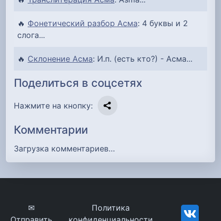
🔥
Фонетический разбор Асма
: 4 буквы и 2
слога...
🔥
Склонение Асма
: И.п. (есть кто?) - Асма...
Поделиться в соцсетях
Нажмите на кнопку:
Комментарии
Загрузка комментариев…
✉
Политика
Отправить
конфиденциальности