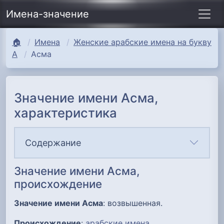
Имена-значение
🏠
Имена
Женские арабские имена на букву
А
Асма
Значение имени Асма,
характеристика
Содержание
Значение имени Асма,
происхождение
Значение имени Асма
: возвышенная.
Происхождение
:
арабские имена
.