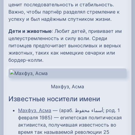
ценит последовательность и стабильность.
Важно, чтобы партнёр разделял стремление к
успеху и был надёжным спутником жизни.
Дети и животные
: Любит детей, прививает им
целеустремленность и силу воли. Среди
питомцев предпочитает выносливых и верных
животных, таких как немецкие овчарки или
бордер-колли.
Махфуз, Асма
Известные носители имени
Махфуз, Асма
— (араб. أسماء محفوظ‎; род. 1
февраля 1985) — египетская политическая
активистка, получившая известность во
время так называемой революции 25