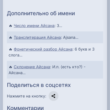
Дополнительно об имени
🔥
Число имени Айсана
: 3...
🔥
Транслитерация Айсана
: Ajsana...
🔥
Фонетический разбор Айсана
: 6 букв и 3
слога...
🔥
Склонение Айсана
: И.п. (есть кто?) -
Айсана...
Поделиться в соцсетях
Нажмите на кнопку:
Комментарии