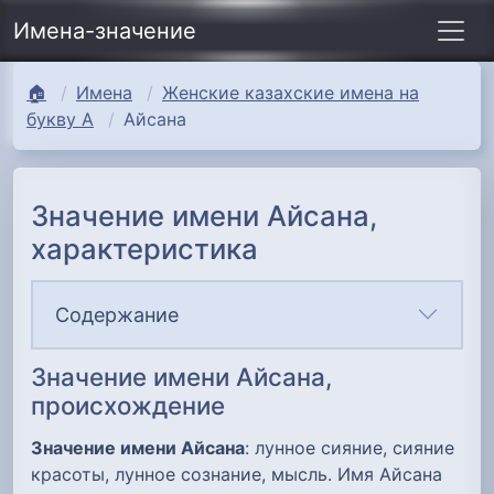
Имена-значение
🏠
Имена
Женские казахские имена на
букву А
Айсана
Значение имени Айсана,
характеристика
Содержание
Значение имени Айсана,
происхождение
Значение имени Айсана
: лунное сияние, сияние
красоты, лунное сознание, мысль. Имя Айсана