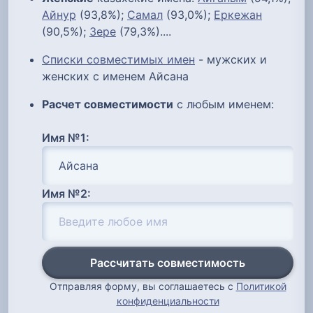
Айнур
(93,8%);
Самал
(93,0%);
Еркежан
(90,5%);
Зере
(79,3%)....
Списки совместимых имен
- мужских и
женских с именем Айсана
Расчет совместимости
с любым именем:
Имя №1:
Имя №2:
Рассчитать совместимость
Отправляя форму, вы соглашаетесь с
Политикой
конфиденциальности