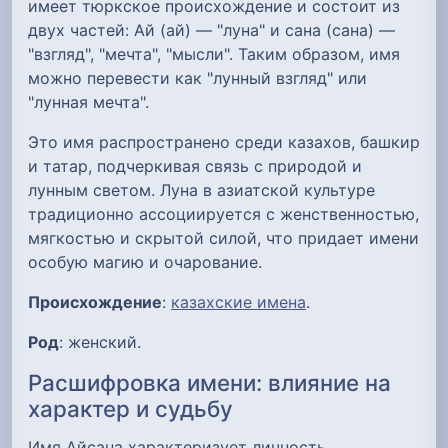
имеет тюркское происхождение и состоит из
двух частей: Ай (ай) — "луна" и сана (сана) —
"взгляд", "мечта", "мысли". Таким образом, имя
можно перевести как "лунный взгляд" или
"лунная мечта".
Это имя распространено среди казахов, башкир
и татар, подчеркивая связь с природой и
лунным светом. Луна в азиатской культуре
традиционно ассоциируется с женственностью,
мягкостью и скрытой силой, что придает имени
особую магию и очарование.
Происхождение
:
казахские имена
.
Род
: женский.
Расшифровка имени: влияние на
характер и судьбу
Имя Айсана характеризует личность