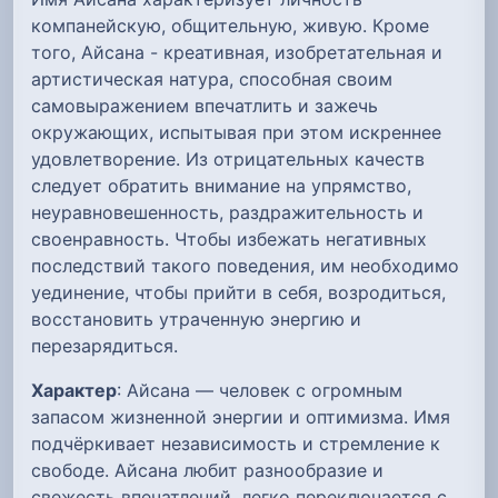
компанейскую, общительную, живую. Кроме
того, Айсана - креативная, изобретательная и
артистическая натура, способная своим
самовыражением впечатлить и зажечь
окружающих, испытывая при этом искреннее
удовлетворение. Из отрицательных качеств
следует обратить внимание на упрямство,
неуравновешенность, раздражительность и
своенравность. Чтобы избежать негативных
последствий такого поведения, им необходимо
уединение, чтобы прийти в себя, возродиться,
восстановить утраченную энергию и
перезарядиться.
Характер
: Айсана — человек с огромным
запасом жизненной энергии и оптимизма. Имя
подчёркивает независимость и стремление к
свободе. Айсана любит разнообразие и
свежесть впечатлений, легко переключается с