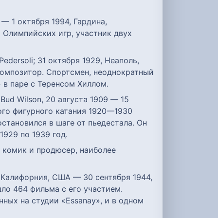
 — 1 октября 1994, Гардина,
х Олимпийских игр, участник двух
Pedersoli; 31 октября 1929, Неаполь,
композитор. Спортсмен, неоднократный
 в паре с Теренсом Хиллом.
Bud Wilson, 20 августа 1909 — 15
кого фигурного катания 1920—1930
становился в шаге от пьедестала. Он
929 по 1939 год.
, комик и продюсер, наиболее
, Калифорния, США — 30 сентября 1944,
шло 464 фильма с его участием.
нных на студии «Essanay», и в одном