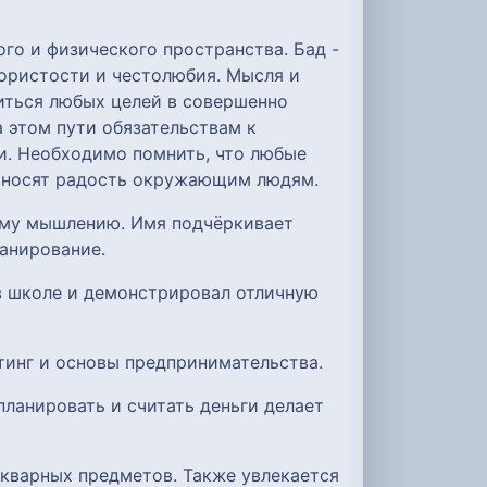
ого и физического пространства. Бад -
ористости и честолюбия. Мысля и
иться любых целей в совершенно
 этом пути обязательствам к
и. Необходимо помнить, что любые
приносят радость окружающим людям.
ому мышлению. Имя подчёркивает
ланирование.
 в школе и демонстрировал отличную
тинг и основы предпринимательства.
планировать и считать деньги делает
икварных предметов. Также увлекается