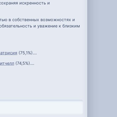
сохраняя искренность и
стью в собственных возможностях и
обязательность и уважение к близким
атрисия
(75,1%)....
итчелл
(74,5%)....