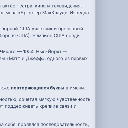
актёр театра, кино и телевидения,
Олтмена «Брюстер МакКлауд». Изредка
 сборной США участник и бронзовый
 сборная США). Чемпион США среди
, Чикаго — 1954, Нью-Йорк) —
ем «Матт и Джефф», одного из первых
также
повторяющиеся буквы
в имени.
ностью, сочетая мягкую чувственность
ют поддерживать крепкие связи и
а себя, проявляя последовательность,