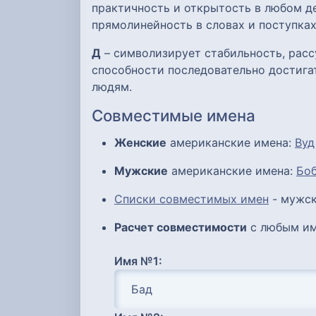
практичность и открытость в любом де
прямолинейность в словах и поступках
Д
– символизирует стабильность, расс
способности последовательно достигат
людям.
Совместимые имена
Женские
американские имена:
Вуд
Мужские
американские имена:
Бо
Списки совместимых имен
- мужск
Расчет совместимости
с любым им
Имя №1: