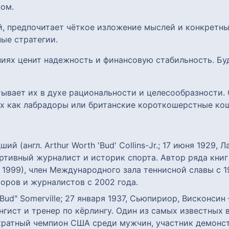
ом.
й, предпочитает чёткое изложение мыслей и конкретн
ые стратегии.
ниях ценит надежность и финансовую стабильность. Б
итывает их в духе рациональности и целесообразности
х как лабрадоры или британские короткошерстные ко
й (англ. Arthur Worth 'Bud' Collins-Jr.; 17 июня 1929, 
тивный журналист и историк спорта. Автор ряда книг
 1999), член Международного зала теннисной славы с 
оров и журналистов с 2002 года.
Bud" Somerville; 27 января 1937, Сьюпириор, Висконси
гист и тренер по кёрлингу. Один из самых известных
кратный чемпион США среди мужчин, участник демонст