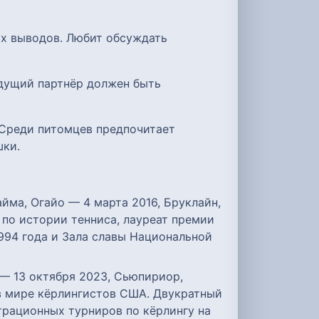
ых выводов. Любит обсуждать
удущий партнёр должен быть
. Среди питомцев предпочитает
шки.
Лайма, Огайо — 4 марта 2016, Бруклайн,
 по истории тенниса, лауреат премии
1994 года и Зала славы Национальной
н — 13 октября 2023, Сьюпириор,
 в мире кёрлингистов США. Двукратный
рационных турниров по кёрлингу на