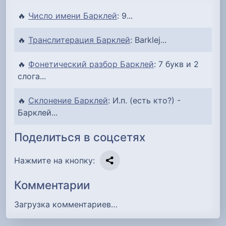
🔥
Число имени Барклей
: 9...
🔥
Транслитерация Барклей
: Barklej...
🔥
Фонетический разбор Барклей
: 7 букв и 2
слога...
🔥
Склонение Барклей
: И.п. (есть кто?) -
Барклей...
Поделиться в соцсетях
Нажмите на кнопку:
Комментарии
Загрузка комментариев…