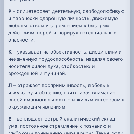
Р
– олицетворяет деятельную, свободолюбивую
и творчески одарённую личность, движимую
любопытством и стремлением к быстрым
действиям, порой игнорируя потенциальные
опасности.
К
– указывает на объективность, дисциплину и
неизменную трудоспособность, наделяя своего
носителя силой духа, стойкостью и
врожденной интуицией.
Л
– отражает восприимчивость, любовь к
искусству и общению, притягивая внимание
своей эмоциональностью и живым интересом к
окружающим явлениям.
Е
– воплощает острый аналитический склад
ума, постоянное стремление к познанию и
глубокому пониманию мира вокруг. Такие люди