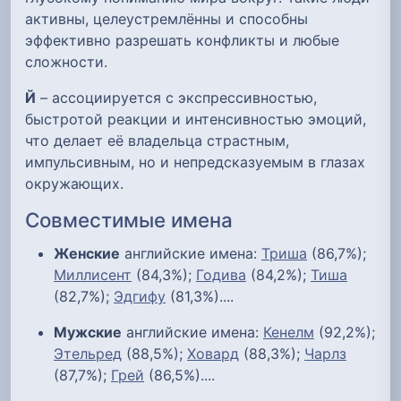
активны, целеустремлённы и способны
эффективно разрешать конфликты и любые
сложности.
Й
– ассоциируется с экспрессивностью,
быстротой реакции и интенсивностью эмоций,
что делает её владельца страстным,
импульсивным, но и непредсказуемым в глазах
окружающих.
Совместимые имена
Женские
английские имена:
Триша
(86,7%);
Миллисент
(84,3%);
Годива
(84,2%);
Тиша
(82,7%);
Эдгифу
(81,3%)....
Мужские
английские имена:
Кенелм
(92,2%);
Этельред
(88,5%);
Ховард
(88,3%);
Чарлз
(87,7%);
Грей
(86,5%)....