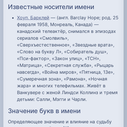
Известные носители имени
Хоуп, Барклей
— (англ. Barclay Hope; род. 25
февраля 1958, Монреаль, Канада) —
канадский телеактёр, снимался в эпизодах
сериалов «Смолвиль»,
«Сверхъестественное», «Звездные врата»,
«Слово на букву Л», «Собиратель душ»,
«Пси-фактор», «Закон улиц», «ТСН»,
«Матрица», «Секретная служба», «Рыцарь
навсегда», «Война миров», «Пятница, 13е»,
«Сумеречная зона», «Рамона», «Ночная
жара» и многих телефильмах. Живёт в
Ванкувере с женой Линдси Коллинз и тремя
детьми: Салли, Мэгги и Чарли.
Значение букв в имени
Определяющее значение и влияние на судьбу