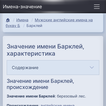
Имена-значение
🏠
Имена
Мужские английские имена на
букву Б
Барклей
Значение имени Барклей,
характеристика
Содержание
Значение имени Барклей,
происхождение
Значение имени Барклей
: березовый лес.
Происхождение
:
английские имена
.