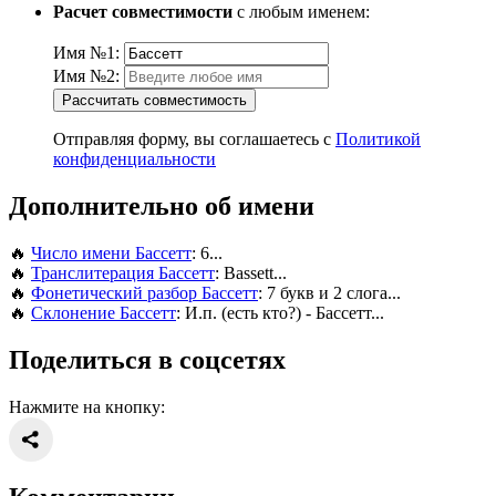
Расчет совместимости
с любым именем:
Имя №1:
Имя №2:
Рассчитать совместимость
Отправляя форму, вы соглашаетесь с
Политикой
конфиденциальности
Дополнительно об имени
🔥
Число имени Бассетт
: 6...
🔥
Транслитерация Бассетт
: Bassett...
🔥
Фонетический разбор Бассетт
: 7 букв и 2 слога...
🔥
Склонение Бассетт
: И.п. (есть кто?) - Бассетт...
Поделиться в соцсетях
Нажмите на кнопку: