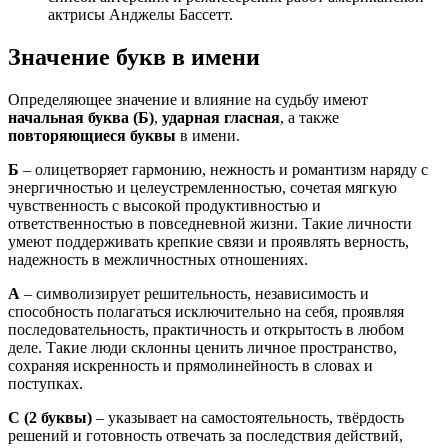
актрисы Анджелы Бассетт.
Значение букв в имени
Определяющее значение и влияние на судьбу имеют
начальная буква (Б)
,
ударная гласная
, а также
повторяющиеся буквы
в имени.
Б
– олицетворяет гармонию, нежность и романтизм наряду с
энергичностью и целеустремленностью, сочетая мягкую
чувственность с высокой продуктивностью и
ответственностью в повседневной жизни. Такие личности
умеют поддерживать крепкие связи и проявлять верность,
надежность в межличностных отношениях.
А
– символизирует решительность, независимость и
способность полагаться исключительно на себя, проявляя
последовательность, практичность и открытость в любом
деле. Такие люди склонны ценить личное пространство,
сохраняя искренность и прямолинейность в словах и
поступках.
С
(2 буквы)
– указывает на самостоятельность, твёрдость
решений и готовность отвечать за последствия действий,