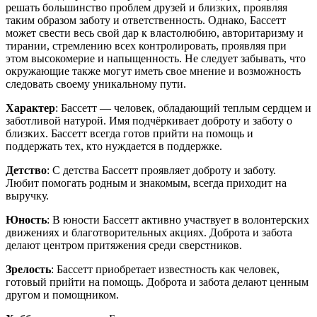
решать большинство проблем друзей и близких, проявляя
таким образом заботу и ответственность. Однако, Бассетт
может свести весь свой дар к властолюбию, авторитаризму и
тирании, стремлению всех контролировать, проявляя при
этом высокомерие и напыщенность. Не следует забывать, что
окружающие также могут иметь свое мнение и возможность
следовать своему уникальному пути.
Характер
: Бассетт — человек, обладающий теплым сердцем и
заботливой натурой. Имя подчёркивает доброту и заботу о
близких. Бассетт всегда готов прийти на помощь и
поддержать тех, кто нуждается в поддержке.
Детство
: С детства Бассетт проявляет доброту и заботу.
Любит помогать родным и знакомым, всегда приходит на
выручку.
Юность
: В юности Бассетт активно участвует в волонтерских
движениях и благотворительных акциях. Доброта и забота
делают центром притяжения среди сверстников.
Зрелость
: Бассетт приобретает известность как человек,
готовый прийти на помощь. Доброта и забота делают ценным
другом и помощником.