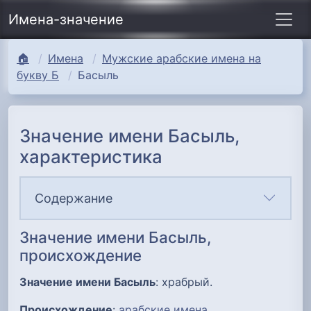
Имена-значение
🏠
Имена
Мужские арабские имена на
букву Б
Басыль
Значение имени Басыль,
характеристика
Содержание
Значение имени Басыль,
происхождение
Значение имени Басыль
: храбрый.
Происхождение
:
арабские имена
.