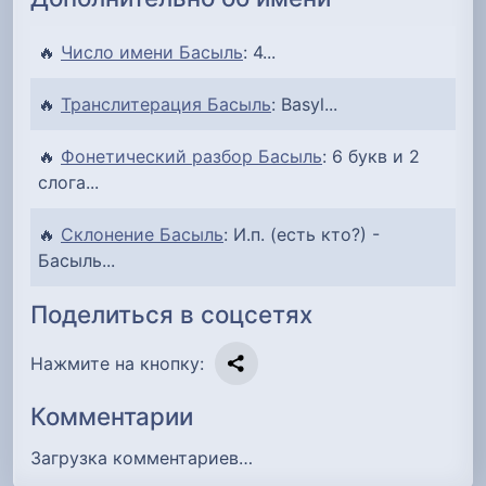
🔥
Число имени Басыль
: 4...
🔥
Транслитерация Басыль
: Basyl...
🔥
Фонетический разбор Басыль
: 6 букв и 2
слога...
🔥
Склонение Басыль
: И.п. (есть кто?) -
Басыль...
Поделиться в соцсетях
Нажмите на кнопку:
Комментарии
Загрузка комментариев…