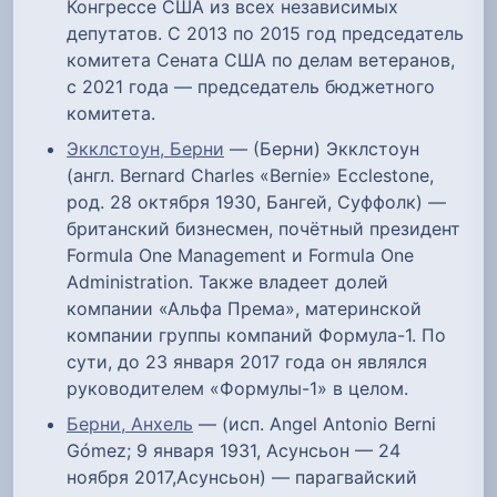
Конгрессе США из всех независимых
депутатов. С 2013 по 2015 год председатель
комитета Сената США по делам ветеранов,
с 2021 года — председатель бюджетного
комитета.
Экклстоун, Берни
— (Берни) Экклстоун
(англ. Bernard Charles «Bernie» Ecclestone,
род. 28 октября 1930, Бангей, Суффолк) —
британский бизнесмен, почётный президент
Formula One Management и Formula One
Administration. Также владеет долей
компании «Альфа Према», материнской
компании группы компаний Формула-1. По
сути, до 23 января 2017 года он являлся
руководителем «Формулы-1» в целом.
Берни, Анхель
— (исп. Angel Antonio Berni
Gómez; 9 января 1931, Асунсьон — 24
ноября 2017,Асунсьон) — парагвайский