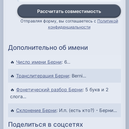
Рассчитать совместимость
Отправляя форму, вы соглашаетесь с
Политикой
конфиденциальности
Дополнительно об имени
🔥
Число имени Берни
: 6...
🔥
Транслитерация Берни
: Berni...
🔥
Фонетический разбор Берни
: 5 букв и 2
слога...
🔥
Склонение Берни
: И.п. (есть кто?) - Берни...
Поделиться в соцсетях