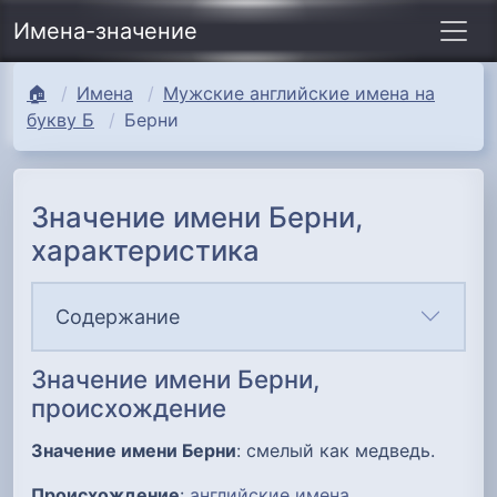
Имена-значение
🏠
Имена
Мужские английские имена на
букву Б
Берни
Значение имени Берни,
характеристика
Содержание
Значение имени Берни,
происхождение
Значение имени Берни
: смелый как медведь.
Происхождение
:
английские имена
.