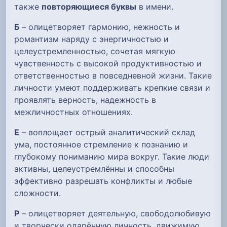
также
повторяющиеся буквы
в имени.
Б
– олицетворяет гармонию, нежность и
романтизм наряду с энергичностью и
целеустремленностью, сочетая мягкую
чувственность с высокой продуктивностью и
ответственностью в повседневной жизни. Такие
личности умеют поддерживать крепкие связи и
проявлять верность, надежность в
межличностных отношениях.
Е
– воплощает острый аналитический склад
ума, постоянное стремление к познанию и
глубокому пониманию мира вокруг. Такие люди
активны, целеустремлённы и способны
эффективно разрешать конфликты и любые
сложности.
Р
– олицетворяет деятельную, свободолюбивую
и творчески одарённую личность, движимую