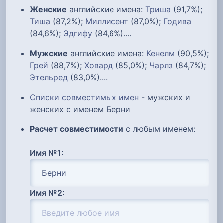
Женские
английские имена:
Триша
(91,7%);
Тиша
(87,2%);
Миллисент
(87,0%);
Годива
(84,6%);
Эдгифу
(84,6%)....
Мужские
английские имена:
Кенелм
(90,5%);
Грей
(88,7%);
Ховард
(85,0%);
Чарлз
(84,7%);
Этельред
(83,0%)....
Списки совместимых имен
- мужских и
женских с именем Берни
Расчет совместимости
с любым именем:
Имя №1:
Имя №2: