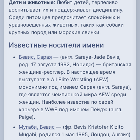
Дети и животные
: Любит детей, терпеливо
воспитывает их и поддерживает дисциплину.
Среди питомцев предпочитает спокойных и
уравновешенных животных, таких как собаки
крупных пород или морские свинки.
Известные носители имени
Бевис, Сарая
— (англ. Saraya-Jade Bevis,
род. 17 августа 1992, Норидж) — британская
женщина-рестлер. В настоящее время
выступает в All Elite Wrestling (AEW)
мононимно под именем Сарая (англ. Saraya),
где является чемпионкой мира AEW среди
женщин. Наиболее известна по своей
карьере в WWE под именем Пейдж (англ.
Paige).
Мугаби, Бевис
— (фр. Bevis Kristofer Kizito
Mugabi; родился 1 мая 1995, Лондон, Англия)