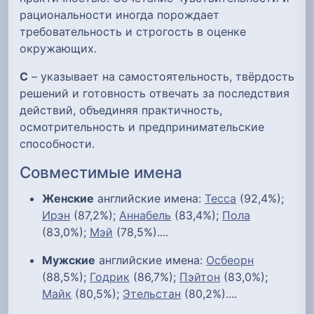
рациональности иногда порождает
требовательность и строгость в оценке
окружающих.
С
– указывает на самостоятельность, твёрдость
решений и готовность отвечать за последствия
действий, объединяя практичность,
осмотрительность и предпринимательские
способности.
Совместимые имена
Женские
английские имена:
Тесса
(92,4%);
Ирэн
(87,2%);
Аннабель
(83,4%);
Пола
(83,0%);
Мэй
(78,5%)....
Мужские
английские имена:
Осбеорн
(88,5%);
Годрик
(86,7%);
Пэйтон
(83,0%);
Майк
(80,5%);
Этельстан
(80,2%)....