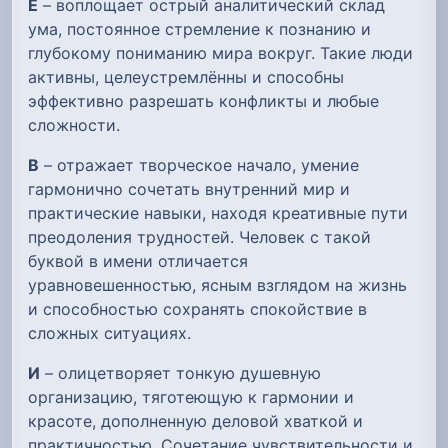
Е
– воплощает острый аналитический склад
ума, постоянное стремление к познанию и
глубокому пониманию мира вокруг. Такие люди
активны, целеустремлённы и способны
эффективно разрешать конфликты и любые
сложности.
В
– отражает творческое начало, умение
гармонично сочетать внутренний мир и
практические навыки, находя креативные пути
преодоления трудностей. Человек с такой
буквой в имени отличается
уравновешенностью, ясным взглядом на жизнь
и способностью сохранять спокойствие в
сложных ситуациях.
И
– олицетворяет тонкую душевную
организацию, тяготеющую к гармонии и
красоте, дополненную деловой хваткой и
практичностью. Сочетание чувствительности и