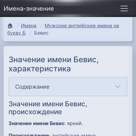
Имена-значение
🏠
Имена
Мужские английские имена на
букву Б
Бевис
Значение имени Бевис,
характеристика
Содержание
Значение имени Бевис,
происхождение
Значение имени Бевис
: яркий.
Происхождение
:
английские имена
.