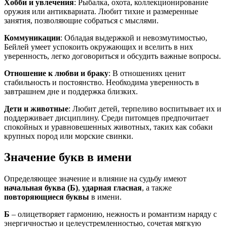
Хобби и увлечения
: Рыбалка, охота, коллекционирование
оружия или антиквариата. Любит тихие и размеренные
занятия, позволяющие собраться с мыслями.
Коммуникации
: Обладая выдержкой и невозмутимостью,
Бейлей умеет успокоить окружающих и вселить в них
уверенность, легко договориться и обсудить важные вопросы.
Отношение к любви и браку
: В отношениях ценит
стабильность и постоянство. Необходима уверенность в
завтрашнем дне и поддержка близких.
Дети и животные
: Любит детей, терпеливо воспитывает их и
поддерживает дисциплину. Среди питомцев предпочитает
спокойных и уравновешенных животных, таких как собаки
крупных пород или морские свинки.
Значение букв в имени
Определяющее значение и влияние на судьбу имеют
начальная буква (Б)
,
ударная гласная
, а также
повторяющиеся буквы
в имени.
Б
– олицетворяет гармонию, нежность и романтизм наряду с
энергичностью и целеустремленностью, сочетая мягкую