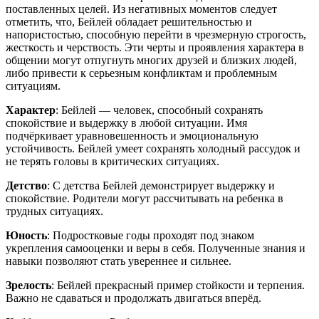
поставленных целей. Из негативных моментов следует
отметить, что, Бейлей обладает решительностью и
напористостью, способную перейти в чрезмерную строгость,
жесткость и черствость. Эти черты и проявления характера в
общении могут отпугнуть многих друзей и близких людей,
либо привести к серьезным конфликтам и проблемным
ситуациям.
Характер
: Бейлей — человек, способный сохранять
спокойствие и выдержку в любой ситуации. Имя
подчёркивает уравновешенность и эмоциональную
устойчивость. Бейлей умеет сохранять холодный рассудок и
не терять головы в критических ситуациях.
Детство
: С детства Бейлей демонстрирует выдержку и
спокойствие. Родители могут рассчитывать на ребенка в
трудных ситуациях.
Юность
: Подростковые годы проходят под знаком
укрепления самооценки и веры в себя. Полученные знания и
навыки позволяют стать увереннее и сильнее.
Зрелость
: Бейлей прекрасный пример стойкости и терпения.
Важно не сдаваться и продолжать двигаться вперёд.