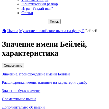
Фонетический разбор
Игра "Угадай имя"
Статьи
Поиск
🏠
Имена
Мужские английские имена на букву Б
Бейлей
Значение имени Бейлей,
характеристика
Содержание
Значение, происхождение имени Бейлей
Расшифровка имени: влияние на характер и судьбу
Значение букв в имени
Совместимые имена
Дополнительно об имени