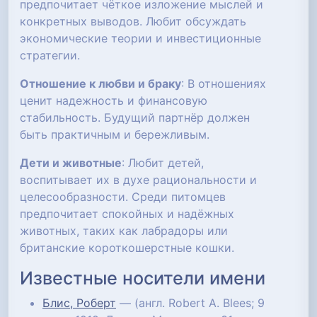
предпочитает чёткое изложение мыслей и
конкретных выводов. Любит обсуждать
экономические теории и инвестиционные
стратегии.
Отношение к любви и браку
: В отношениях
ценит надежность и финансовую
стабильность. Будущий партнёр должен
быть практичным и бережливым.
Дети и животные
: Любит детей,
воспитывает их в духе рациональности и
целесообразности. Среди питомцев
предпочитает спокойных и надёжных
животных, таких как лабрадоры или
британские короткошерстные кошки.
Известные носители имени
Блис, Роберт
— (англ. Robert A. Blees; 9