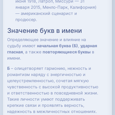
июня 1918, Латроп, Миссури — 31
января 2015, Менло-Парк, Калифорния)
— американский сценарист и
продюсер.
Значение букв в имени
Определяющее значение и влияние на
судьбу имеют
начальная буква (Б)
,
ударная
гласная
, а также
повторяющиеся буквы
в
имени.
Б
– олицетворяет гармонию, нежность и
романтизм наряду с энергичностью и
целеустремленностью, сочетая мягкую
чувственность с высокой продуктивностью
и ответственностью в повседневной жизни.
Такие личности умеют поддерживать
крепкие связи и проявлять верность,
надежность в межличностных отношениях.