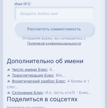
Имя №2:
Рассчитать совместимость
Отправляя форму, вы соглашаетесь с
Политикой конфиденциальности
Дополнительно об имени
🔥
Число имени Блис
: 8...
🔥
Транслитерация Блис
: Blis...
🔥
Фонетический разбор Блис
: 4 буквы и 1
слог...
🔥
Склонение Блис
: И.п. (есть кто?) - Блис...
Поделиться в соцсетях
Нажмите на кнопку: