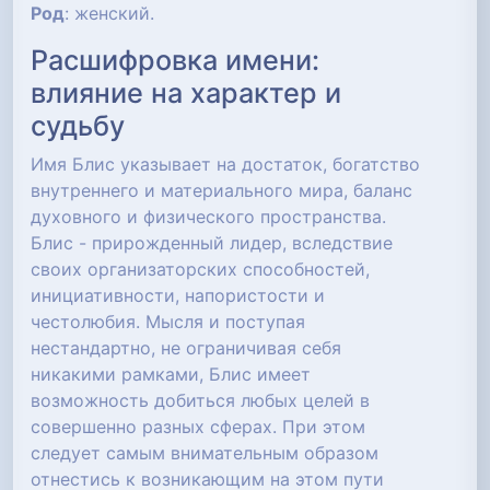
Род
: женский.
Расшифровка имени:
влияние на характер и
судьбу
Имя Блис указывает на достаток, богатство
внутреннего и материального мира, баланс
духовного и физического пространства.
Блис - прирожденный лидер, вследствие
своих организаторских способностей,
инициативности, напористости и
честолюбия. Мысля и поступая
нестандартно, не ограничивая себя
никакими рамками, Блис имеет
возможность добиться любых целей в
совершенно разных сферах. При этом
следует самым внимательным образом
отнестись к возникающим на этом пути