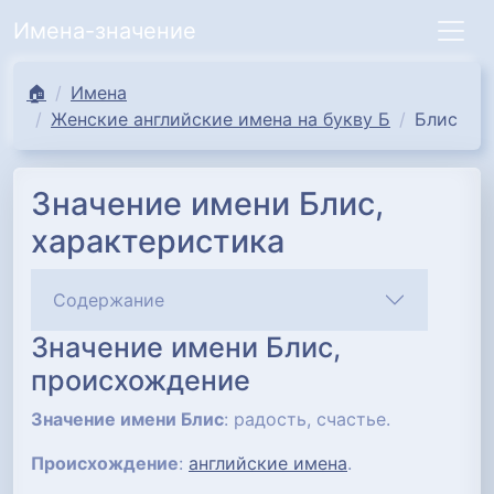
Имена-значение
🏠
Имена
Женские английские имена на букву Б
Блис
Значение имени Блис,
характеристика
Содержание
Значение имени Блис,
происхождение
Значение имени Блис
: радость, счастье.
Происхождение
:
английские имена
.