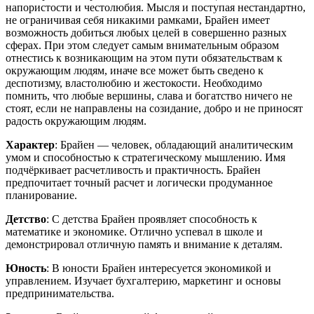
напористости и честолюбия. Мысля и поступая нестандартно,
не ограничивая себя никакими рамками, Брайен имеет
возможность добиться любых целей в совершенно разных
сферах. При этом следует самым внимательным образом
отнестись к возникающим на этом пути обязательствам к
окружающим людям, иначе все может быть сведено к
деспотизму, властолюбию и жестокости. Необходимо
помнить, что любые вершины, слава и богатство ничего не
стоят, если не направлены на созидание, добро и не приносят
радость окружающим людям.
Характер
: Брайен — человек, обладающий аналитическим
умом и способностью к стратегическому мышлению. Имя
подчёркивает расчетливость и практичность. Брайен
предпочитает точный расчет и логически продуманное
планирование.
Детство
: С детства Брайен проявляет способность к
математике и экономике. Отлично успевал в школе и
демонстрировал отличную память и внимание к деталям.
Юность
: В юности Брайен интересуется экономикой и
управлением. Изучает бухгалтерию, маркетинг и основы
предпринимательства.