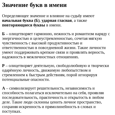
Значение букв в имени
Определяющее значение и влияние на судьбу имеют
начальная буква (Б)
,
ударная гласная
, а также
повторяющиеся буквы
в имени.
Б
– олицетворяет гармонию, нежность и романтизм наряду с
энергичностью и целеустремленностью, сочетая мягкую
чувственность с высокой продуктивностью и
ответственностью в повседневной жизни. Такие личности
умеют поддерживать крепкие связи и проявлять верность,
надежность в межличностных отношениях.
Р
– олицетворяет деятельную, свободолюбивую и творчески
одарённую личность, движимую любопытством и
стремлением к быстрым действиям, порой игнорируя
потенциальные опасности.
А
– символизирует решительность, независимость и
способность полагаться исключительно на себя, проявляя
последовательность, практичность и открытость в любом
деле. Такие люди склонны ценить личное пространство,
сохраняя искренность и прямолинейность в словах и
поступках.