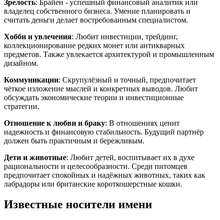
Зрелость
: Брайен - успешный финансовый аналитик или
владелец собственного бизнеса. Умение планировать и
считать деньги делает востребованным специалистом.
Хобби и увлечения
: Любит инвестиции, трейдинг,
коллекционирование редких монет или антикварных
предметов. Также увлекается архитектурой и промышленным
дизайном.
Коммуникации
: Скрупулёзный и точный, предпочитает
чёткое изложение мыслей и конкретных выводов. Любит
обсуждать экономические теории и инвестиционные
стратегии.
Отношение к любви и браку
: В отношениях ценит
надежность и финансовую стабильность. Будущий партнёр
должен быть практичным и бережливым.
Дети и животные
: Любит детей, воспитывает их в духе
рациональности и целесообразности. Среди питомцев
предпочитает спокойных и надёжных животных, таких как
лабрадоры или британские короткошерстные кошки.
Известные носители имени