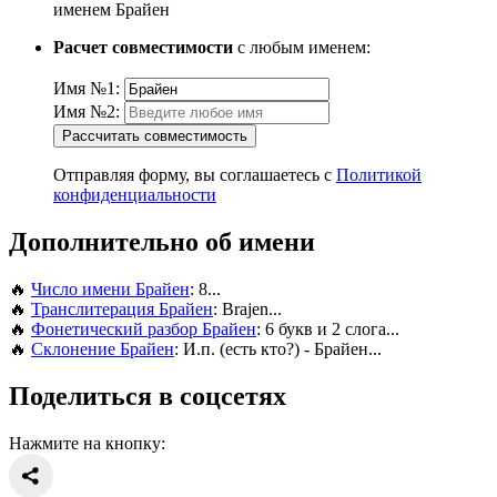
именем Брайен
Расчет совместимости
с любым именем:
Имя №1:
Имя №2:
Рассчитать совместимость
Отправляя форму, вы соглашаетесь с
Политикой
конфиденциальности
Дополнительно об имени
🔥
Число имени Брайен
: 8...
🔥
Транслитерация Брайен
: Brajen...
🔥
Фонетический разбор Брайен
: 6 букв и 2 слога...
🔥
Склонение Брайен
: И.п. (есть кто?) - Брайен...
Поделиться в соцсетях
Нажмите на кнопку: