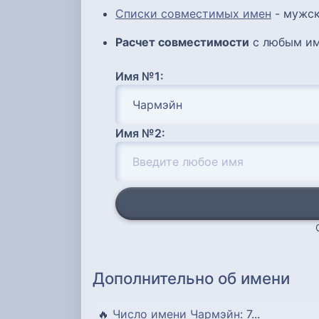
Списки совместимых имен
- мужск
Расчет совместимости
с любым им
Имя №1:
Имя №2:
Дополнительно об имени
🔥
Число имени Чармэйн
: 7...