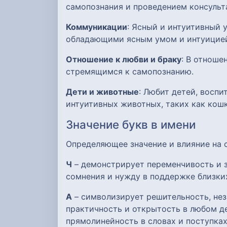
самопознания и проведением консульт
Коммуникации
: Ясный и интуитивный 
обладающими ясным умом и интуицие
Отношение к любви и браку
: В отноше
стремящимся к самопознанию.
Дети и животные
: Любит детей, воспи
интуитивных животных, таких как кош
Значение букв в имени
Определяющее значение и влияние на
Ч
– демонстрирует переменчивость и з
сомнения и нужду в поддержке близки
А
– символизирует решительность, нез
практичность и открытость в любом де
прямолинейность в словах и поступках