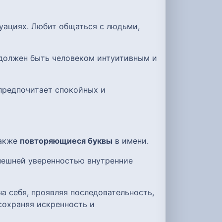
туациях. Любит общаться с людьми,
 должен быть человеком интуитивным и
 предпочитает спокойных и
также
повторяющиеся буквы
в имени.
нешней уверенностью внутренние
а себя, проявляя последовательность,
сохраняя искренность и