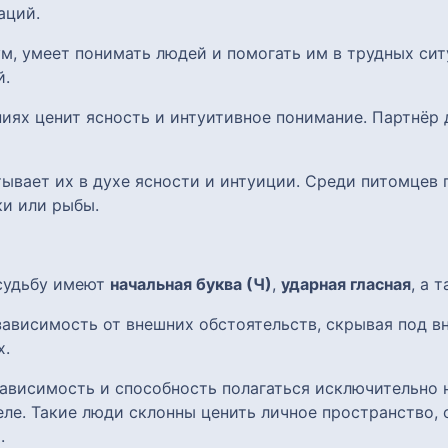
аций.
ум, умеет понимать людей и помогать им в трудных си
й.
ниях ценит ясность и интуитивное понимание. Партнёр
тывает их в духе ясности и интуиции. Среди питомцев
ки или рыбы.
 судьбу имеют
начальная буква (Ч)
,
ударная гласная
, а 
ависимость от внешних обстоятельств, скрывая под в
х.
ависимость и способность полагаться исключительно н
ле. Такие люди склонны ценить личное пространство, 
.