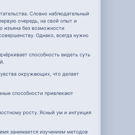
етательства. Словно наблюдательный
ервую очередь, на свой опыт и
го изъяна без возможности
 совершенству. Однако, всегда нужно
дчёркивает способность видеть суть
й.
чувства окружающих, что делает
ивные способности привлекают
ностному росту. Ясный ум и интуиция
время занимается изучением методов