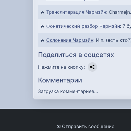
🔥
Транслитерация Чармэйн
: Charmejn.
🔥
Фонетический разбор Чармэйн
: 7 б
🔥
Склонение Чармэйн
: И.п. (есть кто?
Поделиться в соцсетях
Нажмите на кнопку:
Комментарии
Загрузка комментариев…
✉ Отправить сообщение