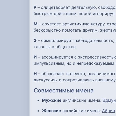
Р
– олицетворяет деятельную, свобод
быстрым действиям, порой игнорируя 
М
– сочетает артистичную натуру, ст
бескорыстно помогать другим, жертву
Э
– символизирует наблюдательность, 
таланты в обществе.
Й
– ассоциируется с экспрессивностью
импульсивным, но и непредсказуемым 
Н
– обозначает волевого, независимого
дискуссиях и сопротивляясь внешнему
Совместимые имена
Мужские
английские имена:
Эдмун
Женские
английские имена:
Айрин