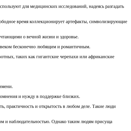
спользуют для медицинских исследований, надеясь разгадать
свободное время коллекционирует артефакты, символизирующие
ечтающими о вечной жизни и здоровье.
ловеком бесконечно любящим и романтичным.
отных, таких как гигантские черепахи или африканские
имени.
сомнения и нужду в поддержке близких.
ть, практичность и открытость в любом деле. Такие люди
мом и наблюдательностью. Однако таким людям присуща