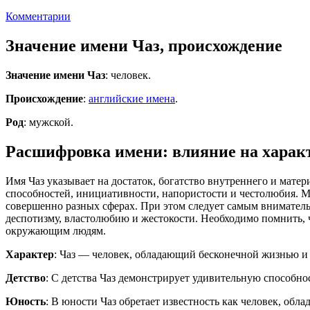
Комментарии
Значение имени Чаз, происхождение
Значение имени Чаз
: человек.
Происхождение
:
английские имена
.
Род
: мужской.
Расшифровка имени: влияние на характ
Имя Чаз указывает на достаток, богатство внутреннего и мате
способностей, инициативности, напористости и честолюбия. М
совершенно разных сферах. При этом следует самым вниматель
деспотизму, властолюбию и жестокости. Необходимо помнить, ч
окружающим людям.
Характер
: Чаз — человек, обладающий бесконечной жизнью и 
Детство
: С детства Чаз демонстрирует удивительную способно
Юность
: В юности Чаз обретает известность как человек, об