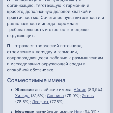
организацию, тяготеющую к гармонии и
красоте, дополненную деловой хваткой и
практичностью. Сочетание чувствительности и
рациональности иногда порождает
требовательность и строгость в оценке
окружающих.
П
– отражает творческий потенциал,
стремление к порядку и гармонии,
сопровождающееся любовью к размышлениям
и исследованию окружающей среды в
спокойной обстановке.
Совместимые имена
Женские
английские имена:
Айрин
(83,9%);
Хильда
(81,5%);
Саннива
(79,0%);
Этель
(78,5%);
Леофгит
(77,5%)....
Мужские
английские имена:
Ник
(94,0%);