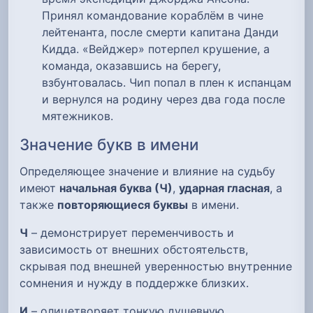
Принял командование кораблём в чине
лейтенанта, после смерти капитана Данди
Кидда. «Вейджер» потерпел крушение, а
команда, оказавшись на берегу,
взбунтовалась. Чип попал в плен к испанцам
и вернулся на родину через два года после
мятежников.
Значение букв в имени
Определяющее значение и влияние на судьбу
имеют
начальная буква (Ч)
,
ударная гласная
, а
также
повторяющиеся буквы
в имени.
Ч
– демонстрирует переменчивость и
зависимость от внешних обстоятельств,
скрывая под внешней уверенностью внутренние
сомнения и нужду в поддержке близких.
И
– олицетворяет тонкую душевную