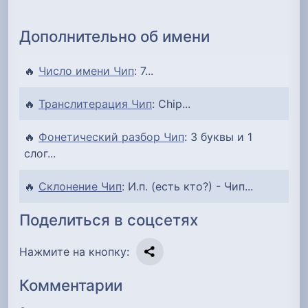
Дополнительно об имени
🔥
Число имени Чип
: 7...
🔥
Транслитерация Чип
: Chip...
🔥
Фонетический разбор Чип
: 3 буквы и 1
слог...
🔥
Склонение Чип
: И.п. (есть кто?) - Чип...
Поделиться в соцсетях
Нажмите на кнопку:
Комментарии