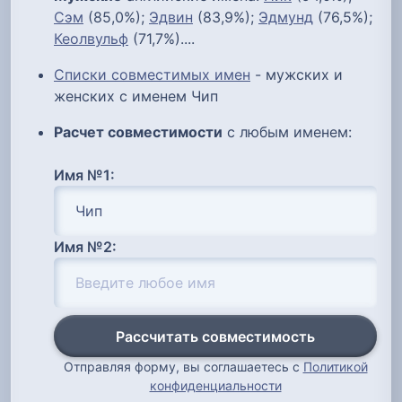
Сэм
(85,0%);
Эдвин
(83,9%);
Эдмунд
(76,5%);
Кеолвульф
(71,7%)....
Списки совместимых имен
- мужских и
женских с именем Чип
Расчет совместимости
с любым именем:
Имя №1:
Имя №2:
Рассчитать совместимость
Отправляя форму, вы соглашаетесь с
Политикой
конфиденциальности