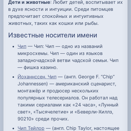
Дети и животные
: Любит детей, воспитывает их
в духе ясности и интуиции. Среди питомцев
предпочитает спокойных и интуитивных
животных, таких как кошки или рыбы.
Известные носители имени
Чип
— Чип: Чип — одно из названий
микросхемы. Чип — один из языков
западночадской ветви чадской семьи. Чип
— фишка казино.
Йоханнссен, Чип
— (англ. George F. “Chip”
Johannessen) — американский сценарист,
монтажёр и продюсер нескольких
популярных телесериалов. Он работал над
такими сериалами как «24 часа», «Лунный
свет», «Тысячелетие» и «Беверли-Хиллз,
90210» среди прочих.
Чип Тейлор
— (англ. Chip Taylor, настоящее