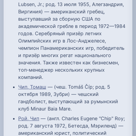
Lubsen, Jr.; род. 13 июля 1955, Алегзандрия,
Виргиния) — американский гребец,
выступавший за сборную США по
академической гребле в период 1972—1984
годов. Серебряный призёр летних
Олимпийских игр в Лос-Анджелесе,
чемпион Панамериканских игр, победитель
и призёр многих регат национального
значения. Также известен как бизнесмен,
топ-менеджер нескольких крупных
компаний.
Чип, Томаш
— (чеш. Tomáš Číp; род. 5
октября 1989, Зубри) — чешский
гандболист, выступающий за румынский
клуб Minaur Baia Mare.
Рой, Чип
— (англ. Charles Eugene "Chip" Roy;
род. 7 августа 1972, Бетесда, Мэриленд) —
американский юрист, политический