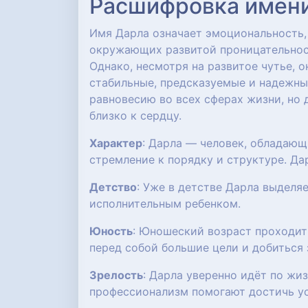
Расшифровка имени:
Имя Дарла означает эмоциональность,
окружающих развитой проницательнос
Однако, несмотря на развитое чутье, 
стабильные, предсказуемые и надежн
равновесию во всех сферах жизни, но
близко к сердцу.
Характер
: Дарла — человек, обладаю
стремление к порядку и структуре. Дар
Детство
: Уже в детстве Дарла выделя
исполнительным ребенком.
Юность
: Юношеский возраст проходит
перед собой большие цели и добиться 
Зрелость
: Дарла уверенно идёт по жи
профессионализм помогают достичь ус