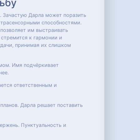
дьбу
. Зачастую Дарла может поразить
страсенсорными способностями.
 позволяет им выстраивать
стремится к гармонии и
удачи, принимая их слишком
мом. Имя подчёркивает
нее.
ается ответственным и
планов. Дарла решает поставить
тержень. Пунктуальность и