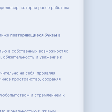
опродюсер, которая ранее работала
также
повторяющиеся буквы
в
стью в собственных возможностях
, обязательность и уважение к
чительно на себя, проявляя
ичное пространство, сохраняя
 любопытством и стремлением к
 эмоциональностью и живым