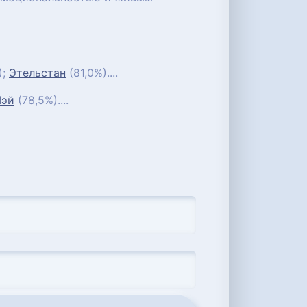
);
Этельстан
(81,0%)....
эй
(78,5%)....