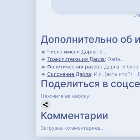
От
Дополнительно об 
🔥
Число имени Дарла
: 2...
🔥
Транслитерация Дарла
: Darla...
🔥
Фонетический разбор Дарла
: 5 букв 
🔥
Склонение Дарла
: И.п. (есть кто?) - 
Поделиться в соцсе
Нажмите на кнопку:
Комментарии
Загрузка комментариев…