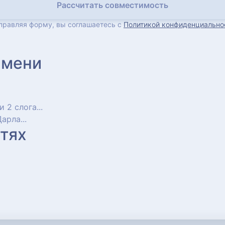
Рассчитать совместимость
правляя форму, вы соглашаетесь с
Политикой конфиденциально
имени
и 2 слога...
Дарла...
тях