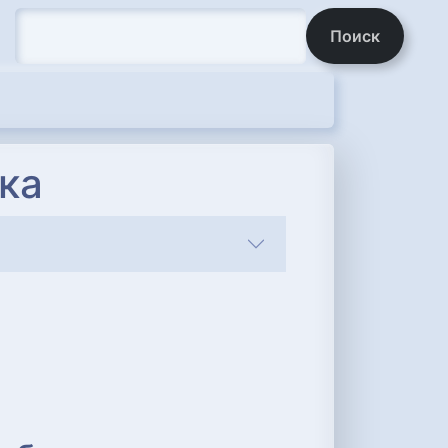
Поиск
ка