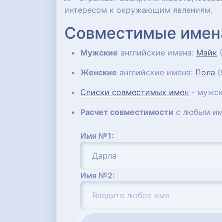
интересом к окружающим явлениям.
Совместимые имен
Мужские
английские имена:
Майк
(
Женские
английские имена:
Пола
(
Списки совместимых имен
- мужск
Расчет совместимости
с любым им
Имя №1:
Имя №2: