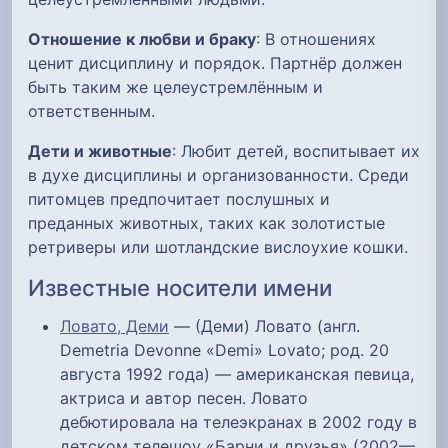
Отношение к любви и браку
: В отношениях
ценит дисциплину и порядок. Партнёр должен
быть таким же целеустремлённым и
ответственным.
Дети и животные
: Любит детей, воспитывает их
в духе дисциплины и организованности. Среди
питомцев предпочитает послушных и
преданных животных, таких как золотистые
ретриверы или шотландские вислоухие кошки.
Известные носители имени
Ловато, Деми
— (Деми) Ловато (англ.
Demetria Devonne «Demi» Lovato; род. 20
августа 1992 года) — американская певица,
актриса и автор песен. Ловато
дебютировала на телеэкранах в 2002 году в
детском телешоу «Барни и друзья» (2002—