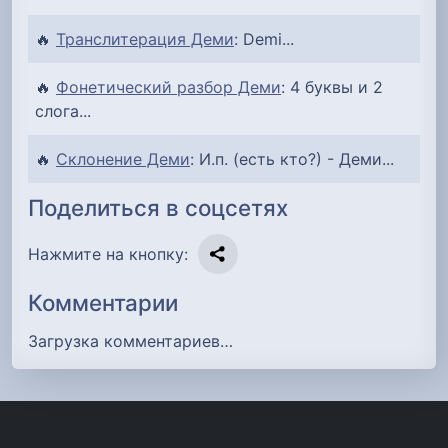
🔥
Транслитерация Деми
: Demi...
🔥
Фонетический разбор Деми
: 4 буквы и 2
слога...
🔥
Склонение Деми
: И.п. (есть кто?) - Деми...
Поделиться в соцсетях
Нажмите на кнопку:
Комментарии
Загрузка комментариев…