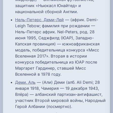
защитник «Ньюкасл Юнайтед» и
национальной сборной Англии.
Нель-Петерс, Деми-Лей
— (африк. Demi-
Leigh Tebow; фамилия при рождении —
Нель-Петерс африк. Nel-Peters, род. 28
июня 1995, Седжфилд (ЮАР), Западно-
Капская провинция) — южноафриканская
модель, победительница конкурса «Мисс
Вселенная 2017». Вторая в истории
конкурса победительница из ЮАР после
Маргарет Гардинер, ставшей Мисс
Вселенной в 1978 году.
Деми, Аль
— (Али) Деми (алб. Ali Demi; 28
января 1918, Чамерия — 19 декабря 1943,
Влёра) — албанский партизан-антифашист,
участник Второй мировой войны, Народный
Герой Албании (посмертно).