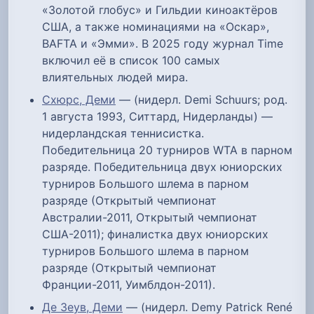
«Золотой глобус» и Гильдии киноактёров
США, а также номинациями на «Оскар»,
BAFTA и «Эмми». В 2025 году журнал Time
включил её в список 100 самых
влиятельных людей мира.
Схюрс, Деми
— (нидерл. Demi Schuurs; род.
1 августа 1993, Ситтард, Нидерланды) —
нидерландская теннисистка.
Победительница 20 турниров WTA в парном
разряде. Победительница двух юниорских
турниров Большого шлема в парном
разряде (Открытый чемпионат
Австралии-2011, Открытый чемпионат
США-2011); финалистка двух юниорских
турниров Большого шлема в парном
разряде (Открытый чемпионат
Франции-2011, Уимблдон-2011).
Де Зеув, Деми
— (нидерл. Demy Patrick René