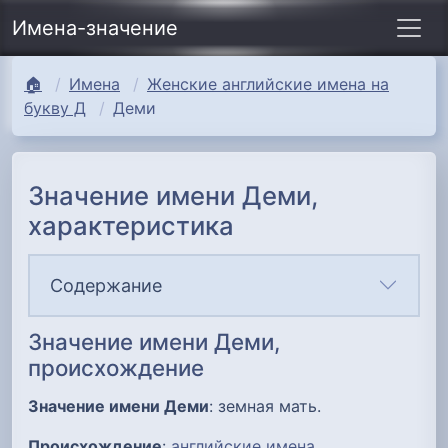
Имена-значение
🏠
Имена
Женские английские имена на
букву Д
Деми
Значение имени Деми,
характеристика
Содержание
Значение имени Деми,
происхождение
Значение имени Деми
: земная мать.
Происхождение
:
английские имена
.