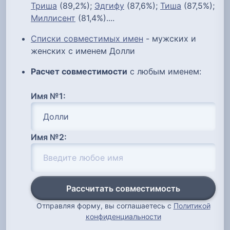
Триша
(89,2%);
Эдгифу
(87,6%);
Тиша
(87,5%);
Миллисент
(81,4%)....
Списки совместимых имен
- мужских и
женских с именем Долли
Расчет совместимости
с любым именем:
Имя №1:
Имя №2:
Рассчитать совместимость
Отправляя форму, вы соглашаетесь с
Политикой
конфиденциальности