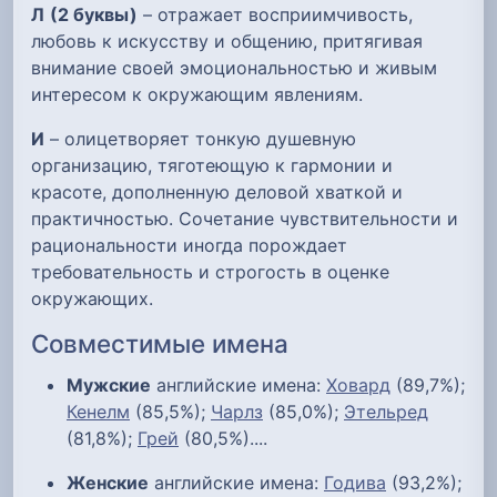
Л
(2 буквы)
– отражает восприимчивость,
любовь к искусству и общению, притягивая
внимание своей эмоциональностью и живым
интересом к окружающим явлениям.
И
– олицетворяет тонкую душевную
организацию, тяготеющую к гармонии и
красоте, дополненную деловой хваткой и
практичностью. Сочетание чувствительности и
рациональности иногда порождает
требовательность и строгость в оценке
окружающих.
Совместимые имена
Мужские
английские имена:
Ховард
(89,7%);
Кенелм
(85,5%);
Чарлз
(85,0%);
Этельред
(81,8%);
Грей
(80,5%)....
Женские
английские имена:
Годива
(93,2%);