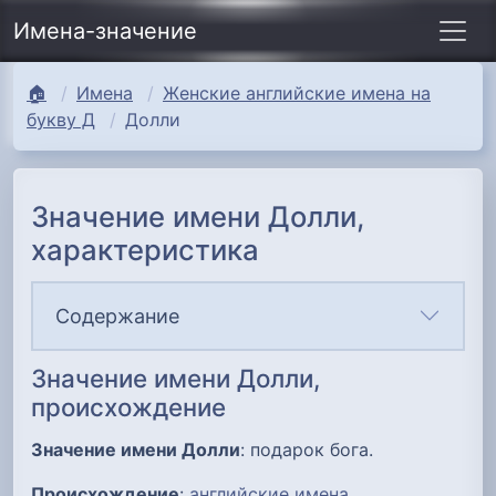
Имена-значение
🏠
Имена
Женские английские имена на
букву Д
Долли
Значение имени Долли,
характеристика
Содержание
Значение имени Долли,
происхождение
Значение имени Долли
: подарок бога.
Происхождение
:
английские имена
.