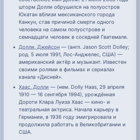
шторм Долли обрушился на полуостров
Юкатан вблизи мексиканского города
Канкун, став причиной смерти одного
человека на самом полуострове и
семнадцати человек в соседней Гватемале.
Долли, Джейсон
— (англ. Jason Scott Dolley;
род. 5 июля 1991, Лос-Анджелес, США) —
американский актёр и музыкант. Известен
своими ролями в фильмах и сериалах
канала «Дисней».
Хаас, Долли
— (нем. Dolly Haas, 29 апреля
1910 — 16 сентября 1994), урождённая
Дороти Клара Луиза Хаас — кино- и
театральная актриса. Начала карьеру в
Германии, в 1936 году эмигрировала и
продолжила работать в Великобритании и
США.