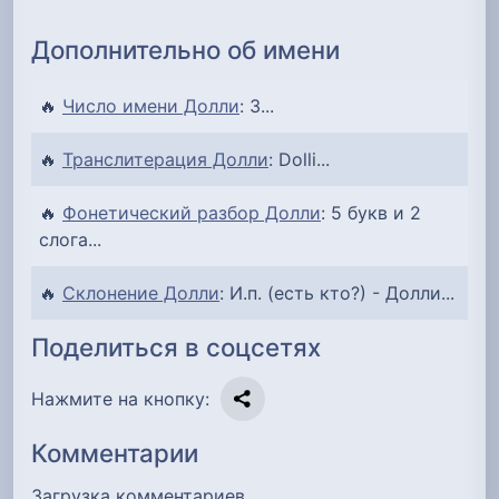
Дополнительно об имени
🔥
Число имени Долли
: 3...
🔥
Транслитерация Долли
: Dolli...
🔥
Фонетический разбор Долли
: 5 букв и 2
слога...
🔥
Склонение Долли
: И.п. (есть кто?) - Долли...
Поделиться в соцсетях
Нажмите на кнопку:
Комментарии
Загрузка комментариев…