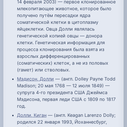
14 февраля 2003) — первое клонированное
млекопитающее животное, которое было
получено путём пересадки ядра
соматической клетки в цитоплазму
яйцеклетки. Овца Долли являлась
генетической копией овцы — донора
клетки. Генетическая информация для
процесса клонирования была взята из
взрослых дифференцированных
(соматических) клеток, а не из половых
(гамет) или стволовых.
Мэдисон, Долли
— (англ. Dolley Payne Todd
Madison; 20 мая 1768 — 12 июля 1849) —
супруга 4-го президента США Джеймса
Мэдисона, первая леди США с 1809 по 1817
год.
Долли, Киган
— (англ. Keagan Larenzo Dolly;
родился 22 января 1993, Йоханнесбург,