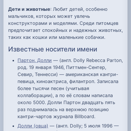
Дети и животные
: Любит детей, особенно
мальчиков, которых может увлечь
конструкторами и моделями. Среди питомцев
предпочитает спокойных и надежных животных,
таких как кошки или маленькие собачки.
Известные носители имени
Партон, Долли
— (англ. Dolly Rebecca Parton,
род. 19 января 1946, Питтмен-Сентер,
Севир, Теннесси) — американская кантри-
певица, киноактриса, филантроп. Записала
более тысячи песен (учитывая
коллаборации), а по её словам написала
около 5000. Долли Партон двадцать пять
раз поднималась на верхнюю позицию
кантри-чартов журнала Billboard.
Долли (овца)
— (англ. Dolly; 5 июля 1996 —