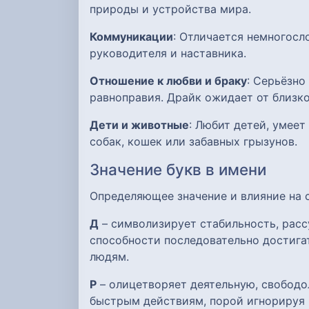
природы и устройства мира.
Коммуникации
: Отличается немногосл
руководителя и наставника.
Отношение к любви и браку
: Серьёзно
равноправия. Драйк ожидает от близк
Дети и животные
: Любит детей, умее
собак, кошек или забавных грызунов.
Значение букв в имени
Определяющее значение и влияние на
Д
– символизирует стабильность, расс
способности последовательно достигат
людям.
Р
– олицетворяет деятельную, свобод
быстрым действиям, порой игнорируя 