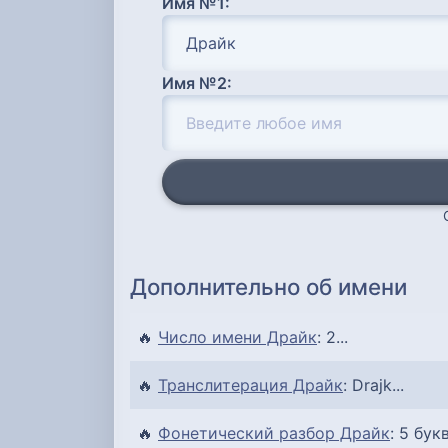
Имя №1:
Имя №2:
Дополнительно об имени
🔥
Число имени Драйк
: 2...
🔥
Транслитерация Драйк
: Drajk...
🔥
Фонетический разбор Драйк
: 5 букв