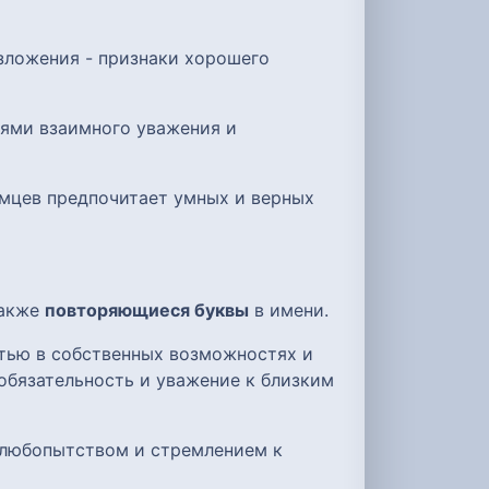
изложения - признаки хорошего
иями взаимного уважения и
омцев предпочитает умных и верных
также
повторяющиеся буквы
в имени.
стью в собственных возможностях и
обязательность и уважение к близким
 любопытством и стремлением к