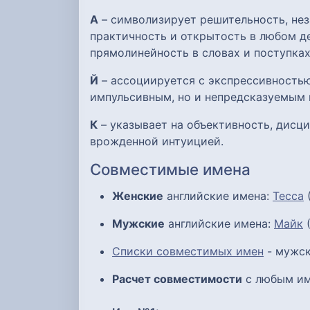
А
– символизирует решительность, нез
практичность и открытость в любом де
прямолинейность в словах и поступках
Й
– ассоциируется с экспрессивностью
импульсивным, но и непредсказуемым 
К
– указывает на объективность, дисци
врожденной интуицией.
Совместимые имена
Женские
английские имена:
Тесса
(
Мужские
английские имена:
Майк
(
Списки совместимых имен
- мужск
Расчет совместимости
с любым им