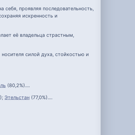
а себя, проявляя последовательность,
сохраняя искренность и
лает её владельца страстным,
 носителя силой духа, стойкостью и
ель
(80,2%)....
);
Этельстан
(77,0%)....