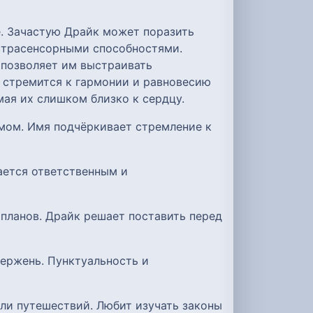
. Зачастую Драйк может поразить
страсенсорными способностями.
 позволяет им выстраивать
 стремится к гармонии и равновесию
мая их слишком близко к сердцу.
мом. Имя подчёркивает стремление к
тается ответственным и
планов. Драйк решает поставить перед
тержень. Пунктуальность и
или путешествий. Любит изучать законы