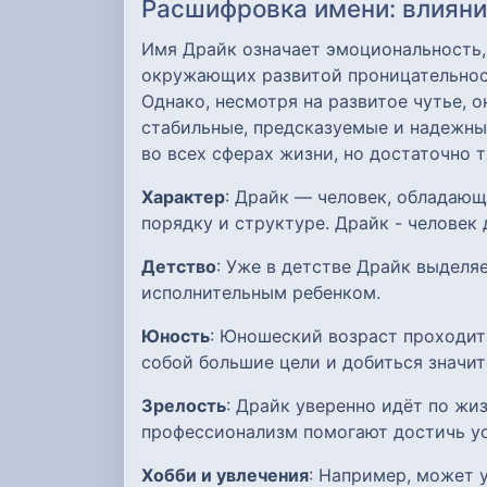
Расшифровка имени: влияние
Имя Драйк означает эмоциональность,
окружающих развитой проницательнос
Однако, несмотря на развитое чутье, 
стабильные, предсказуемые и надежн
во всех сферах жизни, но достаточно 
Характер
: Драйк — человек, обладаю
порядку и структуре. Драйк - человек 
Детство
: Уже в детстве Драйк выделя
исполнительным ребенком.
Юность
: Юношеский возраст проходит
собой большие цели и добиться значит
Зрелость
: Драйк уверенно идёт по жи
профессионализм помогают достичь ус
Хобби и увлечения
: Например, может 