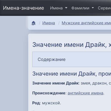
Имена-значение
Имена
Фамилии
Серв
🏠
Имена
Мужские английские име
Значение имени Драйк, 
Содержание
Значение имени Драйк, про
Значение имени Драйк
: змея, дракон, 
Происхождение
:
английские имена
.
Род
: мужской.