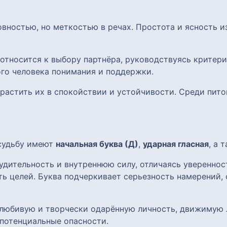
овностью, но меткостью в речах. Простота и ясность 
 относится к выбору партнёра, руководствуясь критер
ого человека понимания и поддержки.
т растить их в спокойствии и устойчивости. Среди пит
 судьбу имеют
начальная буква (Д)
,
ударная гласная
, а 
удительность и внутреннюю силу, отличаясь уверенно
ь целей. Буква подчеркивает серьезность намерений, 
олюбивую и творчески одарённую личность, движимую
потенциальные опасности.