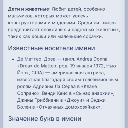
Дети и животные
: Любит детей, особенно
мальчиков, которых может увлечь
конструкторами и моделями. Среди питомцев
предпочитает спокойных и надежных животных,
таких как кошки или маленькие собачки.
Известные носители имени
Де Маттео, Дреа
— (англ. Andrea Donna
«Drea» de Matteo; род. 19 января 1972, Нью-
Йорк, США) — американская актриса,
известная благодаря своим телевизионным
ролям Адрианы Ла Серва в «Клане
Сопрано», Венди Кейс в «Сынах анархии»,
Джины Триббиани в «Джоуи» и Энджи
Болен в «Отчаянных домохозяйках».
Значение букв в имени