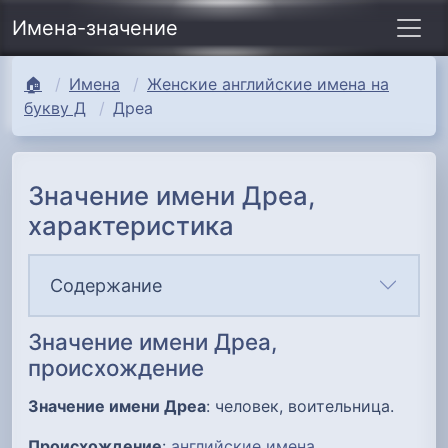
Имена-значение
🏠
Имена
Женские английские имена на
букву Д
Дреа
Значение имени Дреа,
характеристика
Содержание
Значение имени Дреа,
происхождение
Значение имени Дреа
: человек, воительница.
Происхождение
:
английские имена
.