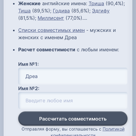
Женские
английские имена:
Триша
(90,4%);
Тиша
(89,5%);
Годива
(85,6%);
Эдгифу
(81,5%);
Миллисент
(77,0%)....
Списки совместимых имен
- мужских и
женских с именем Дреа
Расчет совместимости
с любым именем:
Имя №1:
Имя №2:
Рассчитать совместимость
Отправляя форму, вы соглашаетесь с
Политикой
конфиденциальности