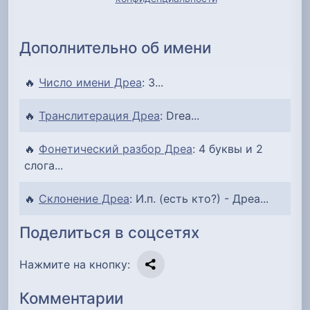
Дополнительно об имени
🔥
Число имени Дреа
: 3...
🔥
Транслитерация Дреа
: Drea...
🔥
Фонетический разбор Дреа
: 4 буквы и 2
слога...
🔥
Склонение Дреа
: И.п. (есть кто?) - Дреа...
Поделиться в соцсетях
Нажмите на кнопку:
Комментарии