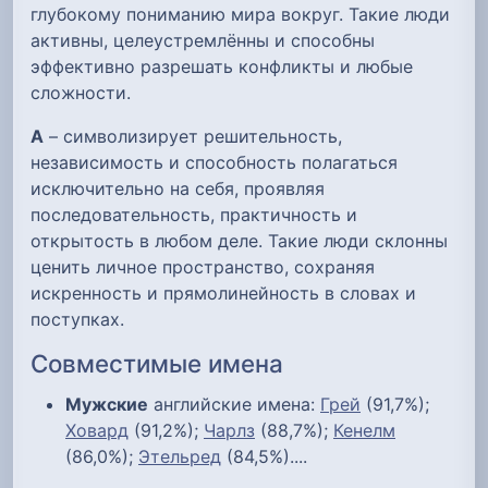
глубокому пониманию мира вокруг. Такие люди
активны, целеустремлённы и способны
эффективно разрешать конфликты и любые
сложности.
А
– символизирует решительность,
независимость и способность полагаться
исключительно на себя, проявляя
последовательность, практичность и
открытость в любом деле. Такие люди склонны
ценить личное пространство, сохраняя
искренность и прямолинейность в словах и
поступках.
Совместимые имена
Мужские
английские имена:
Грей
(91,7%);
Ховард
(91,2%);
Чарлз
(88,7%);
Кенелм
(86,0%);
Этельред
(84,5%)....