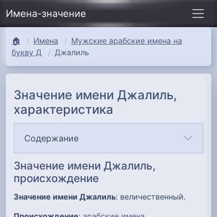
Имена-значение
🏠
Имена
Мужские арабские имена на
букву Д
Джалиль
Значение имени Джалиль,
характеристика
Содержание
Значение имени Джалиль,
происхождение
Значение имени Джалиль
: величественный.
Происхождение
:
арабские имена
.