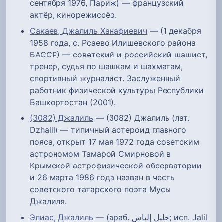
сентября 1976, Париж) — французский
актёр, кинорежиссёр.
Сакаев, Джалиль Ханафиевич
— (1 декабря
1958 года, с. Рсаево Илишевского района
БАССР) — советский и российский шашист,
тренер, судья по шашкам и шахматам,
спортивный журналист. Заслуженный
работник физической культуры Республики
Башкортостан (2001).
(3082) Джалиль
— (3082) Джалиль (лат.
Dzhalil) — типичный астероид главного
пояса, открыт 17 мая 1972 года советским
астрономом Тамарой Смирновой в
Крымской астрофизической обсерватории
и 26 марта 1986 года назван в честь
советского татарского поэта Мусы
Джалиля.
Элиас, Джалиль
— (араб. خليل إلياس‎; исп. Jalil