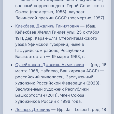
военный корреспондент. Герой Советского
Союза (посмертно, 1956), лауреат
Ленинской премии СССР (посмертно, 1957).
Киекбаев, Джалиль Гиниятович
— (баш.
Кейекбаев Жәлил Ғиниәт улы; 25 октября
1911, дер. Каран-Елга Стерлитамакского
уезда Уфимской губернии, ныне в
Гафурийском районе, Республики
Башкортостан — 19 марта 1968, г.
Сулейманов, Джалиль Ахметович
— (род. 16
марта 1968, Набиево, Башкирская АССР) —
российский живописец, Заслуженный
художник Российской Федерации (2023),
Заслуженный художник Республики
Башкортостан (2011). Член Союза
художников России с 1996 года.
Леспер, Джалиль
— (фр. Jalil Lespert, род. 18