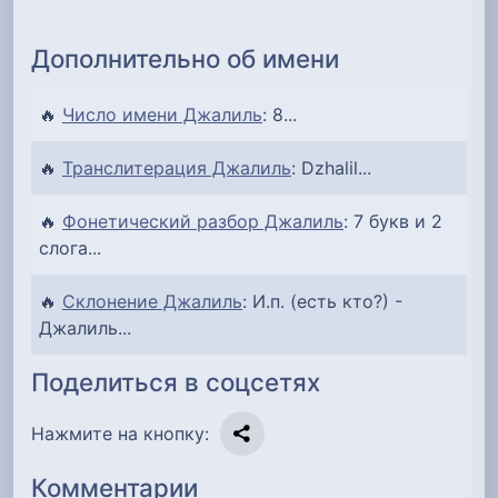
Дополнительно об имени
🔥
Число имени Джалиль
: 8...
🔥
Транслитерация Джалиль
: Dzhalil...
🔥
Фонетический разбор Джалиль
: 7 букв и 2
слога...
🔥
Склонение Джалиль
: И.п. (есть кто?) -
Джалиль...
Поделиться в соцсетях
Нажмите на кнопку:
Комментарии