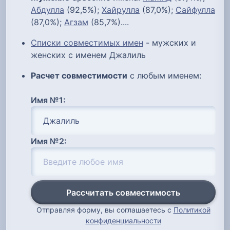
Абдулла
(92,5%);
Хайрулла
(87,0%);
Сайфулла
(87,0%);
Агзам
(85,7%)....
Списки совместимых имен
- мужских и
женских с именем Джалиль
Расчет совместимости
с любым именем:
Имя №1:
Имя №2:
Рассчитать совместимость
Отправляя форму, вы соглашаетесь с
Политикой
конфиденциальности