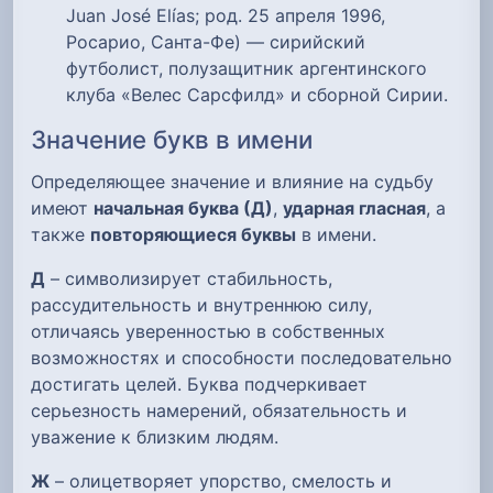
Juan José Elías; род. 25 апреля 1996,
Росарио, Санта-Фе) — сирийский
футболист, полузащитник аргентинского
клуба «Велес Сарсфилд» и сборной Сирии.
Значение букв в имени
Определяющее значение и влияние на судьбу
имеют
начальная буква (Д)
,
ударная гласная
, а
также
повторяющиеся буквы
в имени.
Д
– символизирует стабильность,
рассудительность и внутреннюю силу,
отличаясь уверенностью в собственных
возможностях и способности последовательно
достигать целей. Буква подчеркивает
серьезность намерений, обязательность и
уважение к близким людям.
Ж
– олицетворяет упорство, смелость и