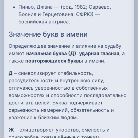
Пиньо, Джана
— (род. 1982; Сараево,
Босния и Герцеговина, СФРЮ) —
боснийская актриса.
Значение букв в имени
Определяющее значение и влияние на судьбу
имеют
начальная буква (Д)
,
ударная гласная
, а
также
повторяющиеся буквы
в имени.
Д
– символизирует стабильность,
рассудительность и внутреннюю силу,
отличаясь уверенностью в собственных
возможностях и способности последовательно
достигать целей. Буква подчеркивает
серьезность намерений, обязательность и
уважение к близким людям.
Ж
– олицетворяет упорство, смелость и
трудолюбие, совмещённые с тонким