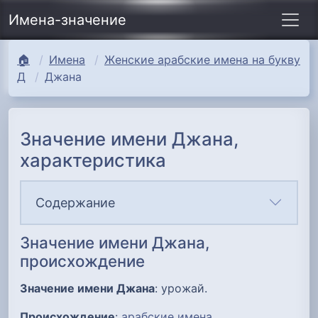
Имена-значение
🏠
Имена
Женские арабские имена на букву
Д
Джана
Значение имени Джана,
характеристика
Содержание
Значение имени Джана,
происхождение
Значение имени Джана
: урожай.
Происхождение
:
арабские имена
.