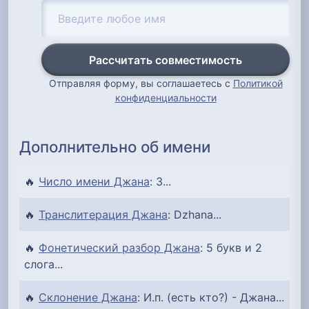
Рассчитать совместимость
Отправляя форму, вы соглашаетесь с
Политикой
конфиденциальности
Дополнительно об имени
🔥
Число имени Джана
: 3...
🔥
Транслитерация Джана
: Dzhana...
🔥
Фонетический разбор Джана
: 5 букв и 2
слога...
🔥
Склонение Джана
: И.п. (есть кто?) - Джана...