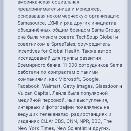
американская социальная
предпринимательница и менеджер,
основавшая некоммерческую организацию
Samasource, LXMI и ряд других инициатив,
объединённых общим брендом Sama Group;
она была членом совета TechSoup Global и
советником в SpreeTales; соучредитель
Incentives for Global Health. Также автор
исследований для группы развития
Всемирного банка. 11 000 сотрудников Sama
работали по контрактам с такими
компаниями, как Microsoft, Google,
Facebook, Walmart, Getty Images, Glassdoor и
Vulcan Capital. Лейла была популярной
медийной персоной, чьи выступления,
интервью и фотографии появлялись на
ведущих телеканалах, радиостанциях и
изданиях США: CBS, CNN, NPR, BBC, The
New York Times, New Scientist и других.