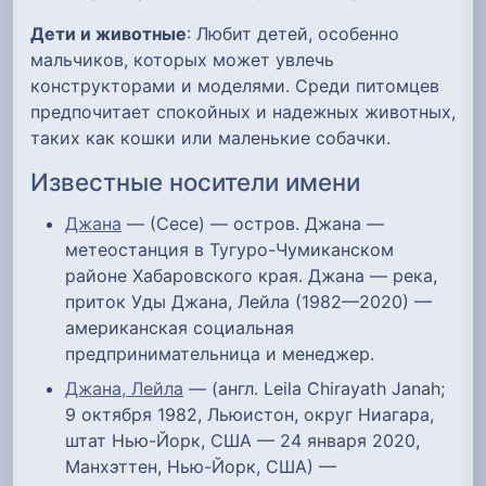
Дети и животные
: Любит детей, особенно
мальчиков, которых может увлечь
конструкторами и моделями. Среди питомцев
предпочитает спокойных и надежных животных,
таких как кошки или маленькие собачки.
Известные носители имени
Джана
— (Сесе) — остров. Джана —
метеостанция в Тугуро-Чумиканском
районе Хабаровского края. Джана — река,
приток Уды Джана, Лейла (1982—2020) —
американская социальная
предпринимательница и менеджер.
Джана, Лейла
— (англ. Leila Chirayath Janah;
9 октября 1982, Льюистон, округ Ниагара,
штат Нью-Йорк, США — 24 января 2020,
Манхэттен, Нью-Йорк, США) —