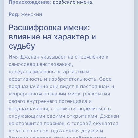
Происхождение
:
арабские имена
.
Род
: женский.
Расшифровка имени:
влияние на характер и
судьбу
Имя Джанан указывает на стремление к
самосовершенствованию,
целеустремленность, артистизм,
креативность и изобретательность. Свое
предназначение они видят в постоянном и
непрерывном познании мира, раскрытии
своего внутреннего потенциала и
предназначения, стремятся поделиться с
окружающими своими открытиями. Джанан
не страшится перемен, с головой окунается
во что-то новое, вдохновляя друзей и