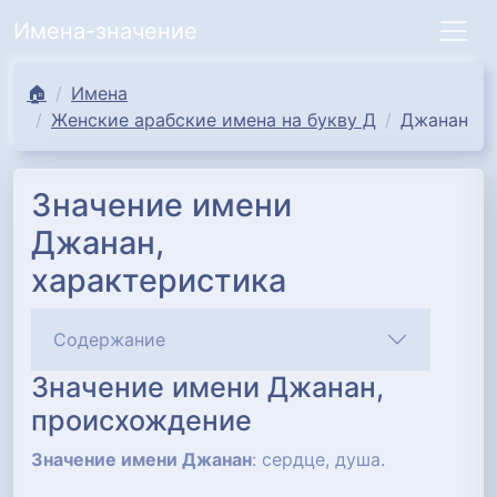
Имена-значение
🏠
Имена
Женские арабские имена на букву Д
Джанан
Значение имени
Джанан,
характеристика
Содержание
Значение имени Джанан,
происхождение
Значение имени Джанан
: сердце, душа.