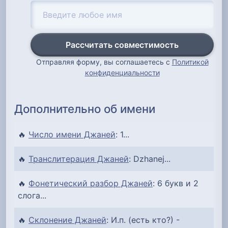
Рассчитать совместимость
Отправляя форму, вы соглашаетесь с
Политикой
конфиденциальности
Дополнительно об имени
🔥
Число имени Джаней
: 1...
🔥
Транслитерация Джаней
: Dzhanej...
🔥
Фонетический разбор Джаней
: 6 букв и 2
слога...
🔥
Склонение Джаней
: И.п. (есть кто?) -