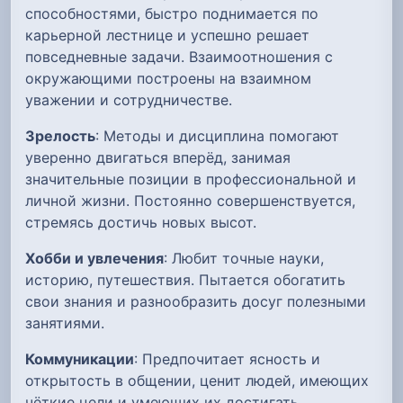
способностями, быстро поднимается по
карьерной лестнице и успешно решает
повседневные задачи. Взаимоотношения с
окружающими построены на взаимном
уважении и сотрудничестве.
Зрелость
: Методы и дисциплина помогают
уверенно двигаться вперёд, занимая
значительные позиции в профессиональной и
личной жизни. Постоянно совершенствуется,
стремясь достичь новых высот.
Хобби и увлечения
: Любит точные науки,
историю, путешествия. Пытается обогатить
свои знания и разнообразить досуг полезными
занятиями.
Коммуникации
: Предпочитает ясность и
открытость в общении, ценит людей, имеющих
чёткие цели и умеющих их достигать.