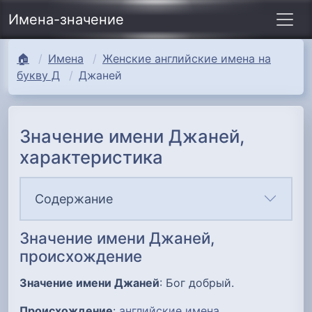
Имена-значение
🏠
Имена
Женские английские имена на
букву Д
Джаней
Значение имени Джаней,
характеристика
Содержание
Значение имени Джаней,
происхождение
Значение имени Джаней
: Бог добрый.
Происхождение
:
английские имена
.