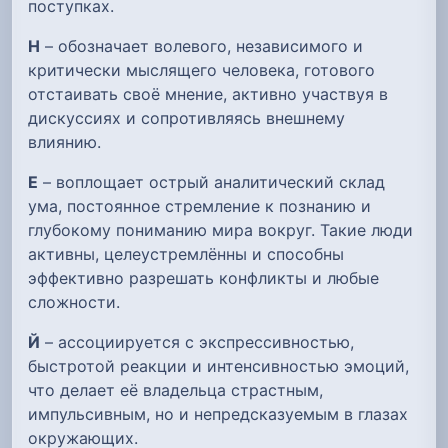
поступках.
Н
– обозначает волевого, независимого и
критически мыслящего человека, готового
отстаивать своё мнение, активно участвуя в
дискуссиях и сопротивляясь внешнему
влиянию.
Е
– воплощает острый аналитический склад
ума, постоянное стремление к познанию и
глубокому пониманию мира вокруг. Такие люди
активны, целеустремлённы и способны
эффективно разрешать конфликты и любые
сложности.
Й
– ассоциируется с экспрессивностью,
быстротой реакции и интенсивностью эмоций,
что делает её владельца страстным,
импульсивным, но и непредсказуемым в глазах
окружающих.