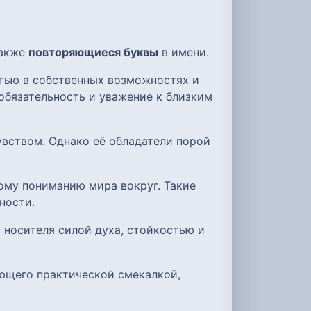
также
повторяющиеся буквы
в имени.
стью в собственных возможностях и
обязательность и уважение к близким
вством. Однако её обладатели порой
ому пониманию мира вокруг. Такие
ности.
 носителя силой духа, стойкостью и
ающего практической смекалкой,