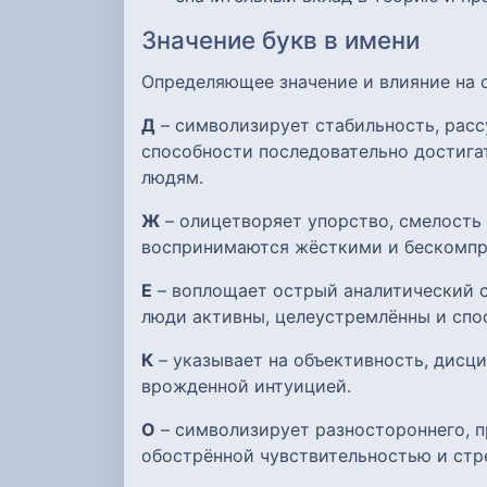
Значение букв в имени
Определяющее значение и влияние на
Д
– символизирует стабильность, расс
способности последовательно достигат
людям.
Ж
– олицетворяет упорство, смелость
воспринимаются жёсткими и бескомпр
Е
– воплощает острый аналитический с
люди активны, целеустремлённы и спо
К
– указывает на объективность, дисци
врожденной интуицией.
О
– символизирует разностороннего, п
обострённой чувствительностью и стр