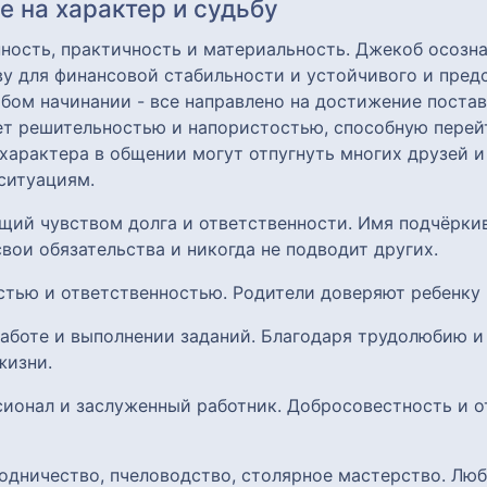
 на характер и судьбу
ость, практичность и материальность. Джекоб осозна
у для финансовой стабильности и устойчивого и пред
бом начинании - все направлено на достижение поста
ает решительностью и напористостью, способную перей
 характера в общении могут отпугнуть многих друзей и
ситуациям.
щий чувством долга и ответственности. Имя подчёрки
вои обязательства и никогда не подводит других.
остью и ответственностью. Родители доверяют ребенку
работе и выполнении заданий. Благодаря трудолюбию и
жизни.
сионал и заслуженный работник. Добросовестность и 
родничество, пчеловодство, столярное мастерство. Лю