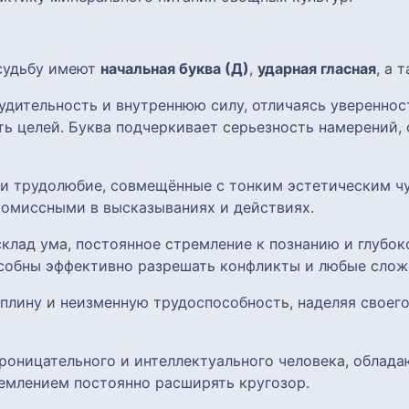
 судьбу имеют
начальная буква (Д)
,
ударная гласная
, а 
удительность и внутреннюю силу, отличаясь уверенно
ь целей. Буква подчеркивает серьезность намерений, 
 и трудолюбие, совмещённые с тонким эстетическим чу
омиссными в высказываниях и действиях.
клад ума, постоянное стремление к познанию и глубок
собны эффективно разрешать конфликты и любые слож
плину и неизменную трудоспособность, наделяя своего
роницательного и интеллектуального человека, облад
емлением постоянно расширять кругозор.