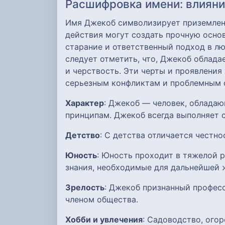
Расшифровка имени: влияние
Имя Джекоб символизирует приземленн
действия могут создать прочную основ
старание и ответственный подход в лю
следует отметить, что, Джекоб облад
и черствость. Эти черты и проявления
серьезным конфликтам и проблемным 
Характер
: Джекоб — человек, обладаю
принципам. Джекоб всегда выполняет с
Детство
: С детства отличается честн
Юность
: Юность проходит в тяжелой 
знания, необходимые для дальнейшей 
Зрелость
: Джекоб признанный профес
членом общества.
Хобби и увлечения
: Садоводство, ого