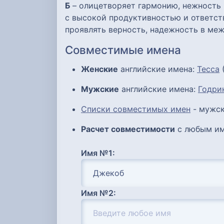
Б
– олицетворяет гармонию, нежность 
с высокой продуктивностью и ответст
проявлять верность, надежность в ме
Совместимые имена
Женские
английские имена:
Тесса
(
Мужские
английские имена:
Годри
Списки совместимых имен
- мужск
Расчет совместимости
с любым им
Имя №1:
Имя №2: