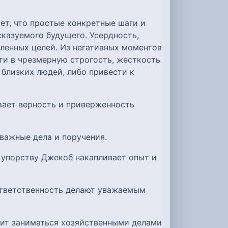
ет, что простые конкретные шаги и
сказуемого будущего. Усердность,
вленных целей. Из негативных моментов
ти в чрезмерную строгость, жесткость
 близких людей, либо привести к
вает верность и приверженность
 важные дела и поручения.
 упорству Джекоб накапливает опыт и
ответственность делают уважаемым
бит заниматься хозяйственными делами