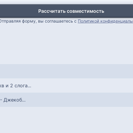
Рассчитать совместимость
Отправляя форму, вы соглашаетесь с
Политикой конфиденциаль
кв и 2 слога...
 - Джекоб...