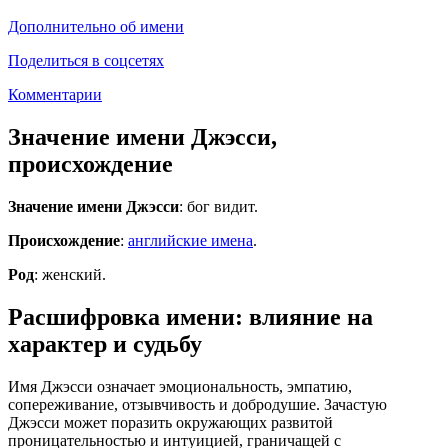
Дополнительно об имени
Поделиться в соцсетях
Комментарии
Значение имени Джэсси,
происхождение
Значение имени Джэсси
: бог видит.
Происхождение
:
английские имена
.
Род
: женский.
Расшифровка имени: влияние на
характер и судьбу
Имя Джэсси означает эмоциональность, эмпатию,
сопереживание, отзывчивость и добродушие. Зачастую
Джэсси может поразить окружающих развитой
проницательностью и интуицией, граничащей с