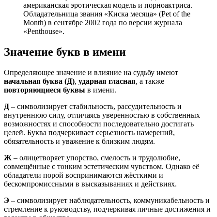
американская эротическая модель и порноактриса.
Обладательница звания «Киска месяца» (Pet of the
Month) в сентябре 2002 года по версии журнала
«Penthouse».
Значение букв в имени
Определяющее значение и влияние на судьбу имеют
начальная буква (Д)
,
ударная гласная
, а также
повторяющиеся буквы
в имени.
Д
– символизирует стабильность, рассудительность и
внутреннюю силу, отличаясь уверенностью в собственных
возможностях и способности последовательно достигать
целей. Буква подчеркивает серьезность намерений,
обязательность и уважение к близким людям.
Ж
– олицетворяет упорство, смелость и трудолюбие,
совмещённые с тонким эстетическим чувством. Однако её
обладатели порой воспринимаются жёсткими и
бескомпромиссными в высказываниях и действиях.
Э
– символизирует наблюдательность, коммуникабельность и
стремление к руководству, подчеркивая личные достижения и