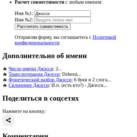
Расчет совместимости
с любым именем:
Имя №1:
Имя №2:
Рассчитать совместимость
Отправляя форму, вы соглашаетесь с
Политикой
конфиденциальности
Дополнительно об имени
🔥
Число имени Джэсси
: 2...
🔥
Транслитерация Джэсси
: Dzhessi...
🔥
Фонетический разбор Джэсси
: 6 букв и 2 слога...
🔥
Склонение Джэсси
: И.п. (есть кто?) - Джэсси...
Поделиться в соцсетях
Нажмите на кнопку:
Комментарии