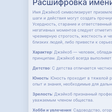
Расшифровка имени:
Имя Джэйкоб символизирует приземлен
шаги и действия могут создать прочну
Усердность, старание и ответственный
негативных моментов следует отметит
чрезмерную строгость, жесткость и че
близких людей, либо привести к серь
Характер
: Джэйкоб — человек, облада
принципам. Джэйкоб всегда выполняет 
Детство
: С детства отличается честн
Юность
: Юность проходит в тяжелой 
опыт и знания, необходимые для даль
Зрелость
: Джэйкоб признанный профе
уважаемым членом общества.
Хобби и увлечения
: Садоводство, ого