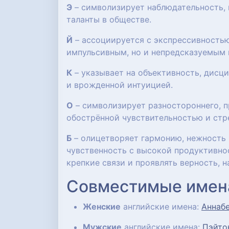
Э
– символизирует наблюдательность, 
таланты в обществе.
Й
– ассоциируется с экспрессивностью
импульсивным, но и непредсказуемым 
К
– указывает на объективность, дисци
и врожденной интуицией.
О
– символизирует разностороннего, п
обострённой чувствительностью и стр
Б
– олицетворяет гармонию, нежность 
чувственность с высокой продуктивно
крепкие связи и проявлять верность,
Совместимые имен
Женские
английские имена:
Аннаб
Мужские
английские имена:
Пэйто