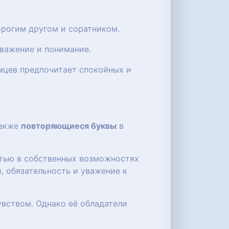
орогим другом и соратником.
уважение и понимание.
мцев предпочитает спокойных и
также
повторяющиеся буквы
в
стью в собственных возможностях
, обязательность и уважение к
вством. Однако её обладатели