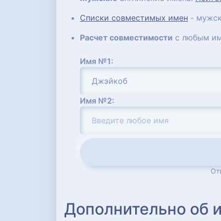
Списки совместимых имен
- мужск
Расчет совместимости
с любым им
Имя №1:
Имя №2:
От
Дополнительно об 