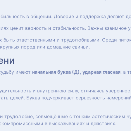
абильность в общении. Доверие и поддержка делают д
ниях ценит верность и стабильность. Важны взаимное 
 их быть ответственными и трудолюбивыми. Среди пито
 крупных пород или домашние свиньи.
ени
 судьбу имеют
начальная буква (Д)
,
ударная гласная
, а 
удительность и внутреннюю силу, отличаясь уверенно
ать целей. Буква подчеркивает серьезность намерений
 и трудолюбие, совмещённые с тонким эстетическим чу
скомпромиссными в высказываниях и действиях.