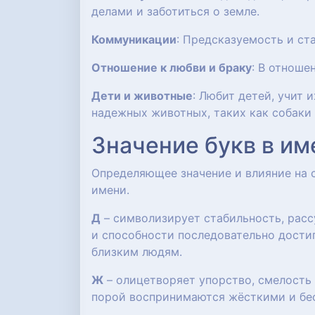
делами и заботиться о земле.
Коммуникации
: Предсказуемость и ст
Отношение к любви и браку
: В отноше
Дети и животные
: Любит детей, учит
надежных животных, таких как собаки
Значение букв в им
Определяющее значение и влияние на
имени.
Д
– символизирует стабильность, расс
и способности последовательно достиг
близким людям.
Ж
– олицетворяет упорство, смелость
порой воспринимаются жёсткими и бе