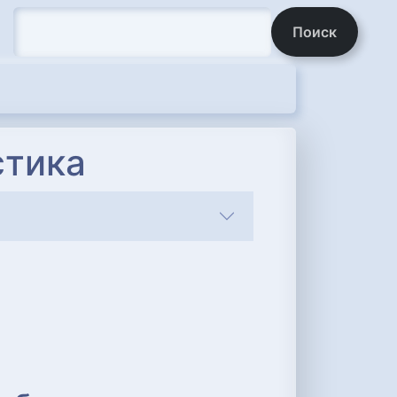
Поиск
стика