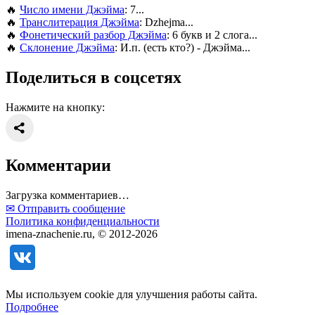
🔥
Число имени Джэйма
: 7...
🔥
Транслитерация Джэйма
: Dzhejma...
🔥
Фонетический разбор Джэйма
: 6 букв и 2 слога...
🔥
Склонение Джэйма
: И.п. (есть кто?) - Джэйма...
Поделиться в соцсетях
Нажмите на кнопку:
Комментарии
Загрузка комментариев…
✉ Отправить сообщение
Политика конфиденциальности
imena-znachenie.ru, © 2012-2026
Мы используем cookie для улучшения работы сайта.
Подробнее