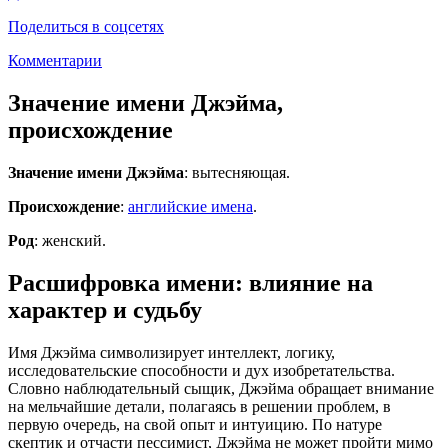
Поделиться в соцсетях
Комментарии
Значение имени Джэйма,
происхождение
Значение имени Джэйма
: вытесняющая.
Происхождение
:
английские имена
.
Род
: женский.
Расшифровка имени: влияние на
характер и судьбу
Имя Джэйма символизирует интеллект, логику,
исследовательские способности и дух изобретательства.
Словно наблюдательный сыщик, Джэйма обращает внимание
на мельчайшие детали, полагаясь в решении проблем, в
первую очередь, на свой опыт и интуицию. По натуре
скептик и отчасти пессимист, Джэйма не может пройти мимо