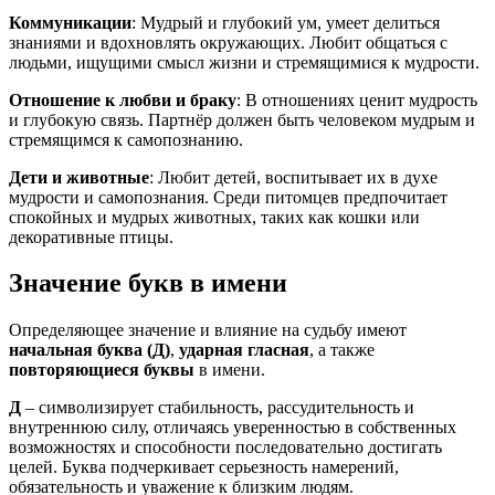
Коммуникации
: Мудрый и глубокий ум, умеет делиться
знаниями и вдохновлять окружающих. Любит общаться с
людьми, ищущими смысл жизни и стремящимися к мудрости.
Отношение к любви и браку
: В отношениях ценит мудрость
и глубокую связь. Партнёр должен быть человеком мудрым и
стремящимся к самопознанию.
Дети и животные
: Любит детей, воспитывает их в духе
мудрости и самопознания. Среди питомцев предпочитает
спокойных и мудрых животных, таких как кошки или
декоративные птицы.
Значение букв в имени
Определяющее значение и влияние на судьбу имеют
начальная буква (Д)
,
ударная гласная
, а также
повторяющиеся буквы
в имени.
Д
– символизирует стабильность, рассудительность и
внутреннюю силу, отличаясь уверенностью в собственных
возможностях и способности последовательно достигать
целей. Буква подчеркивает серьезность намерений,
обязательность и уважение к близким людям.