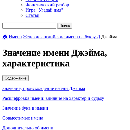
Фонетический разбор
Игра "Угадай имя"
Статьи
Поиск
🏠
Имена
Женские английские имена на букву Д
Джэйма
Значение имени Джэйма,
характеристика
Содержание
Значение, происхождение имени Джэйма
Расшифровка имени: влияние на характер и судьбу
Значение букв в имени
Совместимые имена
Дополнительно об имени