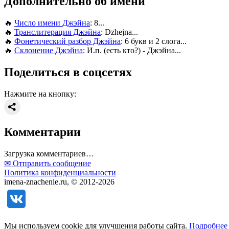
Дополнительно об имени
🔥
Число имени Джэйна
: 8...
🔥
Транслитерация Джэйна
: Dzhejna...
🔥
Фонетический разбор Джэйна
: 6 букв и 2 слога...
🔥
Склонение Джэйна
: И.п. (есть кто?) - Джэйна...
Поделиться в соцсетях
Нажмите на кнопку:
Комментарии
Загрузка комментариев…
✉ Отправить сообщение
Политика конфиденциальности
imena-znachenie.ru, © 2012-2026
Мы используем cookie для улучшения работы сайта.
Подробнее