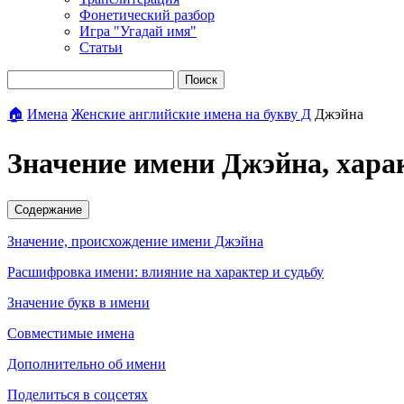
Фонетический разбор
Игра "Угадай имя"
Статьи
Поиск
🏠
Имена
Женские английские имена на букву Д
Джэйна
Значение имени Джэйна, хара
Содержание
Значение, происхождение имени Джэйна
Расшифровка имени: влияние на характер и судьбу
Значение букв в имени
Совместимые имена
Дополнительно об имени
Поделиться в соцсетях