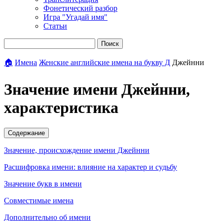
Фонетический разбор
Игра "Угадай имя"
Статьи
Поиск
🏠
Имена
Женские английские имена на букву Д
Джейнни
Значение имени Джейнни,
характеристика
Содержание
Значение, происхождение имени Джейнни
Расшифровка имени: влияние на характер и судьбу
Значение букв в имени
Совместимые имена
Дополнительно об имени