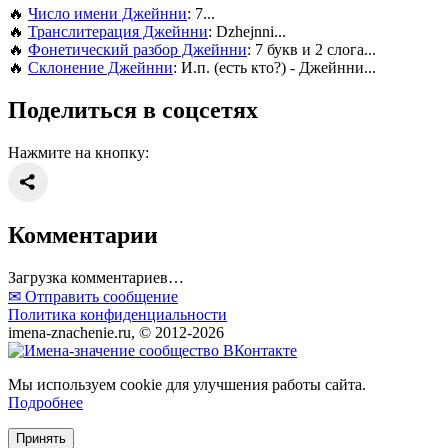
🔥
Число имени Джейнни
: 7...
🔥
Транслитерация Джейнни
: Dzhejnni...
🔥
Фонетический разбор Джейнни
: 7 букв и 2 слога...
🔥
Склонение Джейнни
: И.п. (есть кто?) - Джейнни...
Поделиться в соцсетях
Нажмите на кнопку:
Комментарии
Загрузка комментариев…
✉ Отправить сообщение
Политика конфиденциальности
imena-znachenie.ru, © 2012-2026
Мы используем cookie для улучшения работы сайта.
Подробнее
Принять