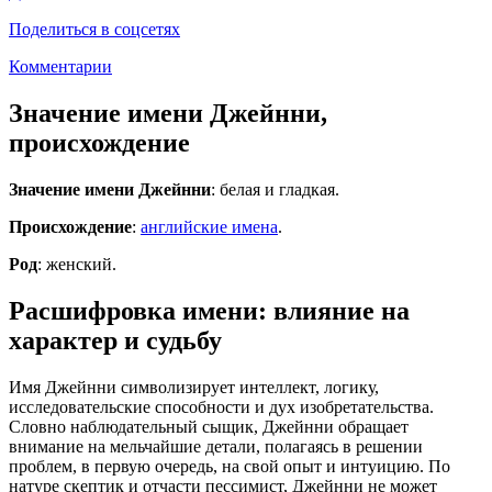
Поделиться в соцсетях
Комментарии
Значение имени Джейнни,
происхождение
Значение имени Джейнни
: белая и гладкая.
Происхождение
:
английские имена
.
Род
: женский.
Расшифровка имени: влияние на
характер и судьбу
Имя Джейнни символизирует интеллект, логику,
исследовательские способности и дух изобретательства.
Словно наблюдательный сыщик, Джейнни обращает
внимание на мельчайшие детали, полагаясь в решении
проблем, в первую очередь, на свой опыт и интуицию. По
натуре скептик и отчасти пессимист, Джейнни не может