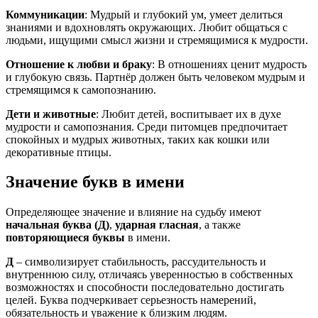
Коммуникации
: Мудрый и глубокий ум, умеет делиться
знаниями и вдохновлять окружающих. Любит общаться с
людьми, ищущими смысл жизни и стремящимися к мудрости.
Отношение к любви и браку
: В отношениях ценит мудрость
и глубокую связь. Партнёр должен быть человеком мудрым и
стремящимся к самопознанию.
Дети и животные
: Любит детей, воспитывает их в духе
мудрости и самопознания. Среди питомцев предпочитает
спокойных и мудрых животных, таких как кошки или
декоративные птицы.
Значение букв в имени
Определяющее значение и влияние на судьбу имеют
начальная буква (Д)
,
ударная гласная
, а также
повторяющиеся буквы
в имени.
Д
– символизирует стабильность, рассудительность и
внутреннюю силу, отличаясь уверенностью в собственных
возможностях и способности последовательно достигать
целей. Буква подчеркивает серьезность намерений,
обязательность и уважение к близким людям.