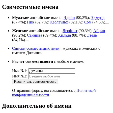
Совместимые имена
Мужские
английские имена:
Эдвин
(90,2%);
Эдмунд
(87,4%);
Ник
(82,7%);
Кеолвульф
(82,1%);
Сэм
(74,5%)....
Женские
английские имена:
Леофгит
(90,3%);
Айрин
(90,2%);
Саннива
(89,4%);
Хильда
(88,7%);
Этель
(84,7%)....
Списки совместимых имен
- мужских и женских с
именем Джейнни
Расчет совместимости
с любым именем:
Имя №1:
Имя №2:
Рассчитать совместимость
Отправляя форму, вы соглашаетесь с
Политикой
конфиденциальности
Дополнительно об имени