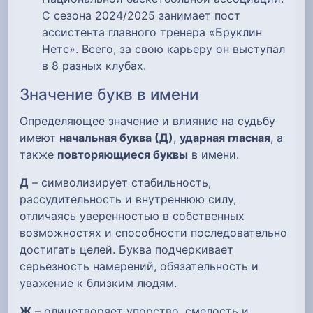
С сезона 2024/2025 занимает пост
ассистента главного тренера «Бруклин
Нетс». Всего, за свою карьеру он выступал
в 8 разных клубах.
Значение букв в имени
Определяющее значение и влияние на судьбу
имеют
начальная буква (Д)
,
ударная гласная
, а
также
повторяющиеся буквы
в имени.
Д
– символизирует стабильность,
рассудительность и внутреннюю силу,
отличаясь уверенностью в собственных
возможностях и способности последовательно
достигать целей. Буква подчеркивает
серьезность намерений, обязательность и
уважение к близким людям.
Ж
– олицетворяет упорство, смелость и