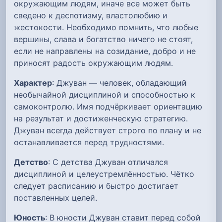
окружающим людям, иначе все может быть
сведено к деспотизму, властолюбию и
жестокости. Необходимо помнить, что любые
вершины, слава и богатство ничего не стоят,
если не направлены на созидание, добро и не
приносят радость окружающим людям.
Характер
: Джуван — человек, обладающий
необычайной дисциплиной и способностью к
самоконтролю. Имя подчёркивает ориентацию
на результат и достиженческую стратегию.
Джуван всегда действует строго по плану и не
останавливается перед трудностями.
Детство
: С детства Джуван отличался
дисциплиной и целеустремлённостью. Чётко
следует расписанию и быстро достигает
поставленных целей.
Юность
: В юности Джуван ставит перед собой