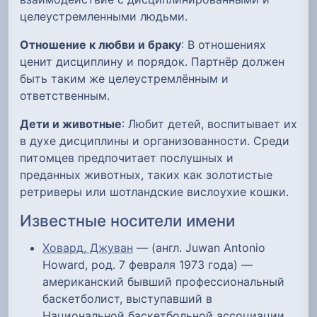
целеустремленными людьми.
Отношение к любви и браку
: В отношениях
ценит дисциплину и порядок. Партнёр должен
быть таким же целеустремлённым и
ответственным.
Дети и животные
: Любит детей, воспитывает их
в духе дисциплины и организованности. Среди
питомцев предпочитает послушных и
преданных животных, таких как золотистые
ретриверы или шотландские вислоухие кошки.
Известные носители имени
Ховард, Джуван
— (англ. Juwan Antonio
Howard, род. 7 февраля 1973 года) —
американский бывший профессиональный
баскетболист, выступавший в
Национальной баскетбольной ассоциации.