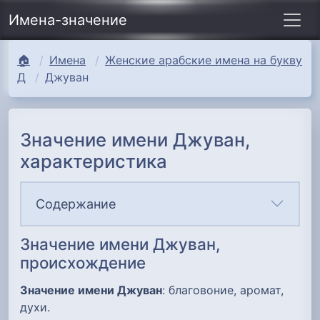
Имена-значение
🏠
Имена
Женские арабские имена на букву
Д
Джуван
Значение имени Джуван,
характеристика
Содержание
Значение имени Джуван,
происхождение
Значение имени Джуван
: благовоние, аромат,
духи.