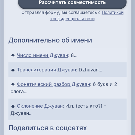
Рассчитать совместимость
Отправляя форму, вы соглашаетесь с
Политикой
конфиденциальности
Дополнительно об имени
🔥
Число имени Джуван
: 8...
🔥
Транслитерация Джуван
: Dzhuvan...
🔥
Фонетический разбор Джуван
: 6 букв и 2
слога...
🔥
Склонение Джуван
: И.п. (есть кто?) -
Джуван...
Поделиться в соцсетях