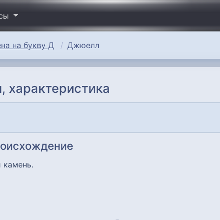
исы
на на букву Д
Джюелл
, характеристика
роисхождение
 камень.