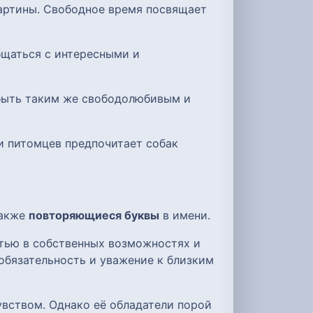
картины. Свободное время посвящает
бщаться с интересными и
 быть таким же свободолюбивым и
ди питомцев предпочитает собак
также
повторяющиеся буквы
в имени.
стью в собственных возможностях и
обязательность и уважение к близким
вством. Однако её обладатели порой