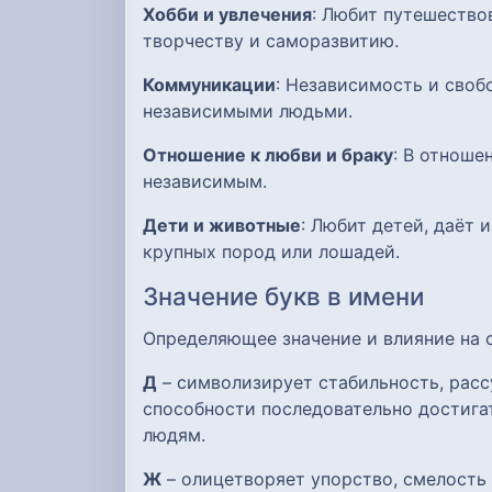
Хобби и увлечения
: Любит путешество
творчеству и саморазвитию.
Коммуникации
: Независимость и своб
независимыми людьми.
Отношение к любви и браку
: В отноше
независимым.
Дети и животные
: Любит детей, даёт
крупных пород или лошадей.
Значение букв в имени
Определяющее значение и влияние на
Д
– символизирует стабильность, расс
способности последовательно достигат
людям.
Ж
– олицетворяет упорство, смелость