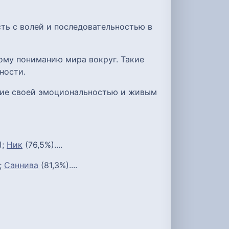
ть с волей и последовательностью в
ому пониманию мира вокруг. Такие
ности.
ние своей эмоциональностью и живым
);
Ник
(76,5%)....
;
Саннива
(81,3%)....