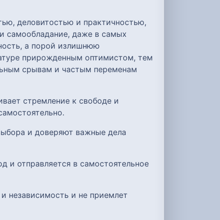
тью, деловитостью и практичностью,
и самообладание, даже в самых
ность, а порой излишнюю
натуре прирожденным оптимистом, тем
льным срывам и частым переменам
вает стремление к свободе и
самостоятельно.
 выбора и доверяют важные дела
од и отправляется в самостоятельное
 и независимость и не приемлет