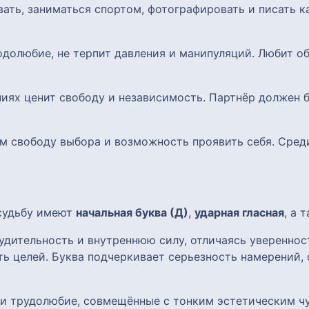
вать, заниматься спортом, фотографировать и писать 
одолюбие, не терпит давления и манипуляций. Любит о
ниях ценит свободу и независимость. Партнёр должен
 им свободу выбора и возможность проявить себя. Сре
 судьбу имеют
начальная буква (Д)
,
ударная гласная
, а 
удительность и внутреннюю силу, отличаясь уверенно
ь целей. Буква подчеркивает серьезность намерений, 
 и трудолюбие, совмещённые с тонким эстетическим чу