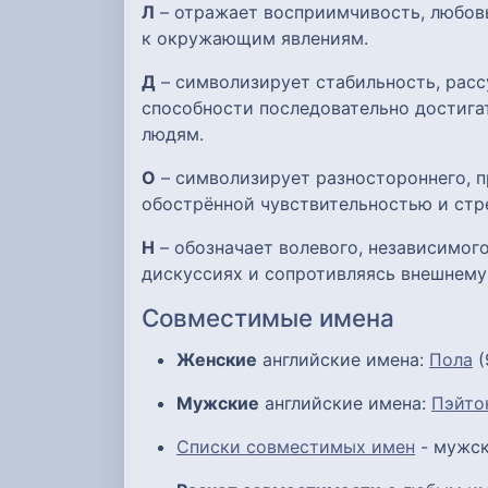
Л
– отражает восприимчивость, любов
к окружающим явлениям.
Д
– символизирует стабильность, расс
способности последовательно достигат
людям.
О
– символизирует разностороннего, п
обострённой чувствительностью и стр
Н
– обозначает волевого, независимого
дискуссиях и сопротивляясь внешнему
Совместимые имена
Женские
английские имена:
Пола
(
Мужские
английские имена:
Пэйто
Списки совместимых имен
- мужск