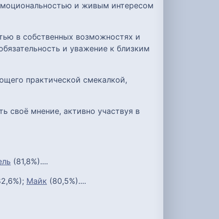
 эмоциональностью и живым интересом
стью в собственных возможностях и
обязательность и уважение к близким
ающего практической смекалкой,
ь своё мнение, активно участвуя в
ель
(81,8%)....
2,6%);
Майк
(80,5%)....