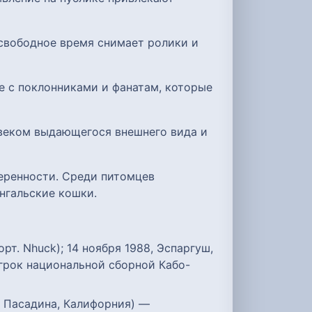
 свободное время снимает ролики и
е с поклонниками и фанатам, которые
овеком выдающегося внешнего вида и
веренности. Среди питомцев
нгальские кошки.
рт. Nhuck); 14 ноября 1988, Эспаргуш,
грок национальной сборной Кабо-
2, Пасадина, Калифорния) —