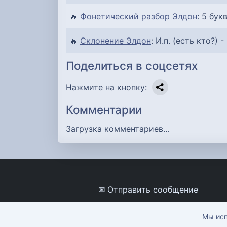
🔥
Фонетический разбор Элдон
: 5 букв
🔥
Склонение Элдон
: И.п. (есть кто?) -
Поделиться в соцсетях
Нажмите на кнопку:
Комментарии
Загрузка комментариев…
✉ Отправить сообщение
Мы исп