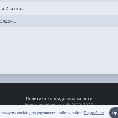
 и 2 слога...
 Элдон...
Политика конфиденциальности
imena-znachenie.ru, © 2012-2026
ользуем cookie для улучшения работы сайта.
Подробнее
Пр