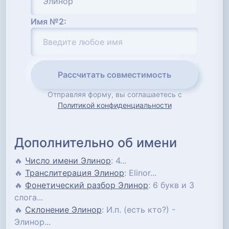
Имя №2:
Рассчитать совместимость
Отправляя форму, вы соглашаетесь с
Политикой конфиденциальности
Дополнительно об имени
🔥
Число имени Элинор
: 4...
🔥
Транслитерация Элинор
: Elinor...
🔥
Фонетический разбор Элинор
: 6 букв и 3
слога...
🔥
Склонение Элинор
: И.п. (есть кто?) -
Элинор...