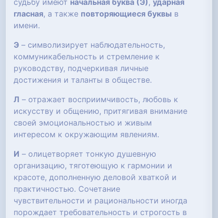
судьбу имеют
начальная буква (Э)
,
ударная
гласная
, а также
повторяющиеся буквы
в
имени.
Э
– символизирует наблюдательность,
коммуникабельность и стремление к
руководству, подчеркивая личные
достижения и таланты в обществе.
Л
– отражает восприимчивость, любовь к
искусству и общению, притягивая внимание
своей эмоциональностью и живым
интересом к окружающим явлениям.
И
– олицетворяет тонкую душевную
организацию, тяготеющую к гармонии и
красоте, дополненную деловой хваткой и
практичностью. Сочетание
чувствительности и рациональности иногда
порождает требовательность и строгость в