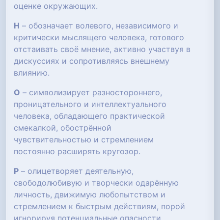
оценке окружающих.
Н
– обозначает волевого, независимого и
критически мыслящего человека, готового
отстаивать своё мнение, активно участвуя в
дискуссиях и сопротивляясь внешнему
влиянию.
О
– символизирует разностороннего,
проницательного и интеллектуального
человека, обладающего практической
смекалкой, обострённой
чувствительностью и стремлением
постоянно расширять кругозор.
Р
– олицетворяет деятельную,
свободолюбивую и творчески одарённую
личность, движимую любопытством и
стремлением к быстрым действиям, порой
игнорируя потенциальные опасности.