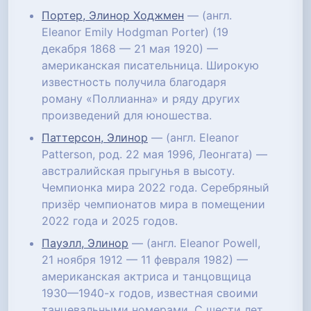
Портер, Элинор Ходжмен
— (англ.
Eleanor Emily Hodgman Porter) (19
декабря 1868 — 21 мая 1920) —
американская писательница. Широкую
известность получила благодаря
роману «Поллианна» и ряду других
произведений для юношества.
Паттерсон, Элинор
— (англ. Eleanor
Patterson, род. 22 мая 1996, Леонгата) —
австралийская прыгунья в высоту.
Чемпионка мира 2022 года. Серебряный
призёр чемпионатов мира в помещении
2022 года и 2025 годов.
Пауэлл, Элинор
— (англ. Eleanor Powell,
21 ноября 1912 — 11 февраля 1982) —
американская актриса и танцовщица
1930—1940-х годов, известная своими
танцевальными номерами. С шести лет