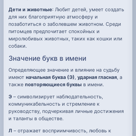
Дети и животные
: Любит детей, умеет создать
для них благоприятную атмосферу и
позаботиться о заболевшем животном. Среди
питомцев предпочитает спокойных и
миролюбивых животных, таких как кошки или
собаки.
Значение букв в имени
Определяющее значение и влияние на судьбу
имеют
начальная буква (Э)
,
ударная гласная
, а
также
повторяющиеся буквы
в имени.
Э
– символизирует наблюдательность,
коммуникабельность и стремление к
руководству, подчеркивая личные достижения
и таланты в обществе.
Л
– отражает восприимчивость, любовь к