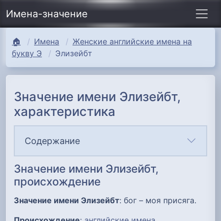
Имена-значение
🏠
Имена
Женские английские имена на
букву Э
Элизейбт
Значение имени Элизейбт,
характеристика
Содержание
Значение имени Элизейбт,
происхождение
Значение имени Элизейбт
: бог – моя присяга.
Происхождение
:
английские имена
.