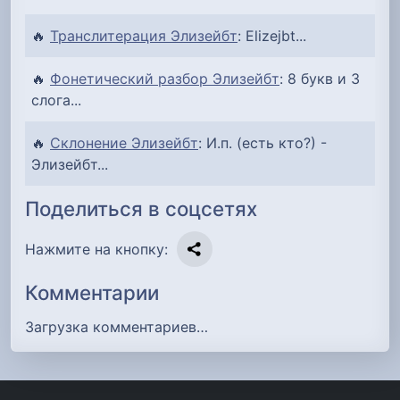
🔥
Транслитерация Элизейбт
: Elizejbt...
🔥
Фонетический разбор Элизейбт
: 8 букв и 3
слога...
🔥
Склонение Элизейбт
: И.п. (есть кто?) -
Элизейбт...
Поделиться в соцсетях
Нажмите на кнопку:
Комментарии
Загрузка комментариев…