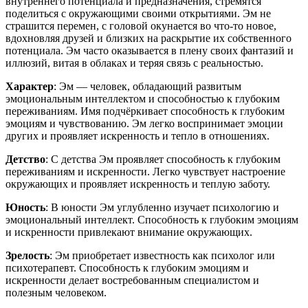
внутреннего потенциала и предназначения, стремятся
поделиться с окружающими своими открытиями. Эм не
страшится перемен, с головой окунается во что-то новое,
вдохновляя друзей и близких на раскрытие их собственного
потенциала. Эм часто оказывается в плену своих фантазий и
иллюзий, витая в облаках и теряя связь с реальностью.
Характер
: Эм — человек, обладающий развитым
эмоциональным интеллектом и способностью к глубоким
переживаниям. Имя подчёркивает способность к глубоким
эмоциям и чувствованию. Эм легко воспринимает эмоции
других и проявляет искренность и тепло в отношениях.
Детство
: С детства Эм проявляет способность к глубоким
переживаниям и искренности. Легко чувствует настроение
окружающих и проявляет искренность и теплую заботу.
Юность
: В юности Эм углубленно изучает психологию и
эмоциональный интеллект. Способность к глубоким эмоциям
и искренности привлекают внимание окружающих.
Зрелость
: Эм приобретает известность как психолог или
психотерапевт. Способность к глубоким эмоциям и
искренности делает востребованным специалистом и
полезным человеком.