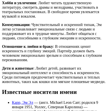
Хобби и увлечения
: Любит читать художественную
литературу, смотреть драмы и мелодрамы, участвовать в
театральных постановках. В свободное время увлекается
музыкой и вокалом.
Коммуникации
: Чувствительный и искренний типаж, Эм
легко устанавливает эмоциональные связи с людьми и
поддерживает их в трудные минуты. Любит общаться с
людьми, способными к глубоким эмоциям и искренности.
Отношение к любви и браку
: В отношениях ценит
искренность и глубину эмоций. Партнёр должен быть
человеком эмоционально зрелым и способным к глубоким
переживаниям.
Дети и животные
: Любит детей, развивает их
эмоциональный интеллект и способность к искренности.
Среди питомцев предпочитает чувствительных и теплых
животных, таких как кошки или мягкие плюшевые медведи.
Известные носители имени
Карр, Эм Эл
— (англ. Michael Leon Carr; родился 9
января 1951, Уоллес, Северная Каролина) —