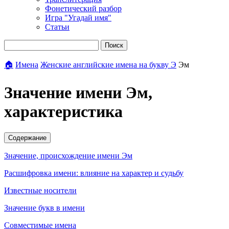
Фонетический разбор
Игра "Угадай имя"
Статьи
Поиск
🏠
Имена
Женские английские имена на букву Э
Эм
Значение имени Эм,
характеристика
Содержание
Значение, происхождение имени Эм
Расшифровка имени: влияние на характер и судьбу
Известные носители
Значение букв в имени
Совместимые имена