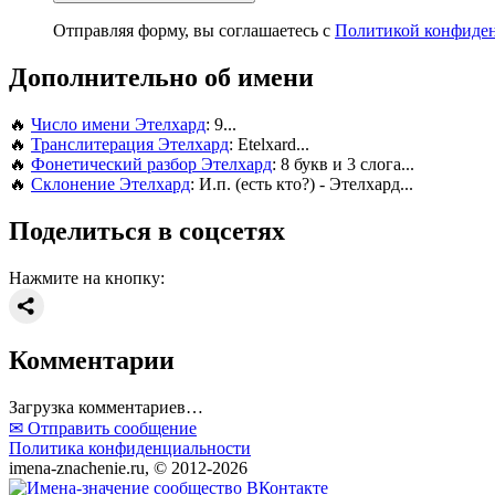
Отправляя форму, вы соглашаетесь с
Политикой конфиде
Дополнительно об имени
🔥
Число имени Этелхард
: 9...
🔥
Транслитерация Этелхард
: Etelxard...
🔥
Фонетический разбор Этелхард
: 8 букв и 3 слога...
🔥
Склонение Этелхард
: И.п. (есть кто?) - Этелхард...
Поделиться в соцсетях
Нажмите на кнопку:
Комментарии
Загрузка комментариев…
✉ Отправить сообщение
Политика конфиденциальности
imena-znachenie.ru, © 2012-2026