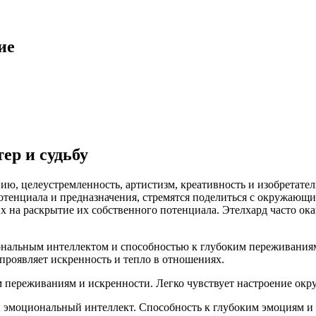
ие
ер и судьбу
ю, целеустремленность, артистизм, креативность и изобретател
тенциала и предназначения, стремятся поделиться с окружающи
их на раскрытие их собственного потенциала. Этелхард часто ока
нальным интеллектом и способностью к глубоким переживаниям
проявляет искренность и тепло в отношениях.
им переживаниям и искренности. Легко чувствует настроение окр
 и эмоциональный интеллект. Способность к глубоким эмоциям