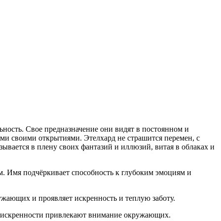
ьность. Свое предназначение они видят в постоянном и
ми своими открытиями. Этелхард не страшится перемен, с
зывается в плену своих фантазий и иллюзий, витая в облаках и
. Имя подчёркивает способность к глубоким эмоциям и
ужающих и проявляет искренность и теплую заботу.
 и искренности привлекают внимание окружающих.