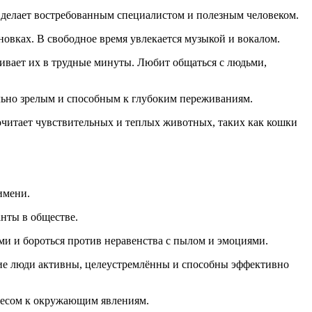
и делает востребованным специалистом и полезным человеком.
новках. В свободное время увлекается музыкой и вокалом.
ивает их в трудные минуты. Любит общаться с людьми,
льно зрелым и способным к глубоким переживаниям.
очитает чувствительных и теплых животных, таких как кошки
имени.
нты в обществе.
ми и бороться против неравенства с пылом и эмоциями.
кие люди активны, целеустремлённы и способны эффективно
ресом к окружающим явлениям.